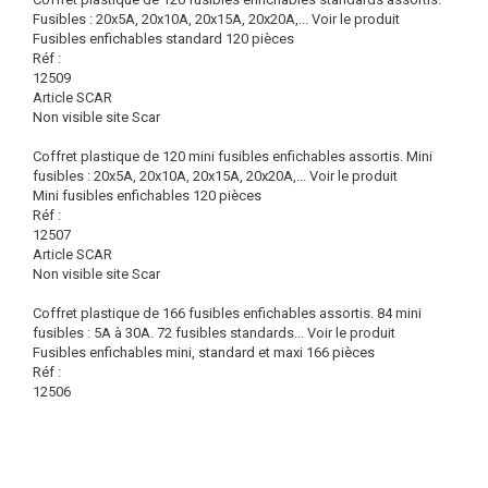
Fusibles : 20x5A, 20x10A, 20x15A, 20x20A,...
Voir le produit
Fusibles enfichables standard 120 pièces
Réf :
12509
Article SCAR
Non visible site Scar
Coffret plastique de 120 mini fusibles enfichables assortis. Mini
fusibles : 20x5A, 20x10A, 20x15A, 20x20A,...
Voir le produit
Mini fusibles enfichables 120 pièces
Réf :
12507
Article SCAR
Non visible site Scar
Coffret plastique de 166 fusibles enfichables assortis. 84 mini
fusibles : 5A à 30A. 72 fusibles standards...
Voir le produit
Fusibles enfichables mini, standard et maxi 166 pièces
Réf :
12506