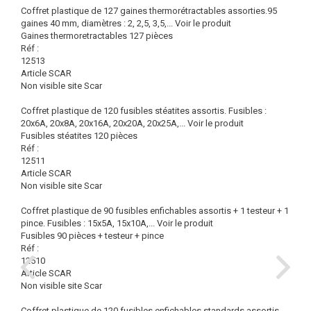
Coffret plastique de 127 gaines thermorétractables assorties.95
gaines 40 mm, diamètres : 2, 2,5, 3,5,...
Voir le produit
Gaines thermoretractables 127 pièces
Réf :
12513
Article SCAR
Non visible site Scar
Coffret plastique de 120 fusibles stéatites assortis. Fusibles :
20x6A, 20x8A, 20x16A, 20x20A, 20x25A,...
Voir le produit
Fusibles stéatites 120 pièces
Réf :
12511
Article SCAR
Non visible site Scar
Coffret plastique de 90 fusibles enfichables assortis + 1 testeur + 1
pince. Fusibles : 15x5A, 15x10A,...
Voir le produit
Fusibles 90 pièces + testeur + pince
Réf :
12510
Article SCAR
Non visible site Scar
Coffret plastique de 120 fusibles enfichables standards assortis.