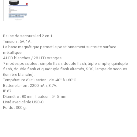
Balise de secours led 2 en 1.
Tension : 5V, 1A.
La base magnétique permet le positionnement sur toute surface
métallique.
4 LED blanches / 28 LED oranges.
7 modes possibles : simple flash, double flash, triple simple, quintuple
flash, double flash et quadruple flash alternés, SOS, lampe de secours
(lumière blanche).
Température d'utilisation : de -40° à +60°C.
Batterie Li-ion : 2200mAh, 3,7V.
IP 67.
Diamètre : 80 mm, hauteur : 54,5 mm.
Livré avec câble USB-C.
Poids : 300 g.