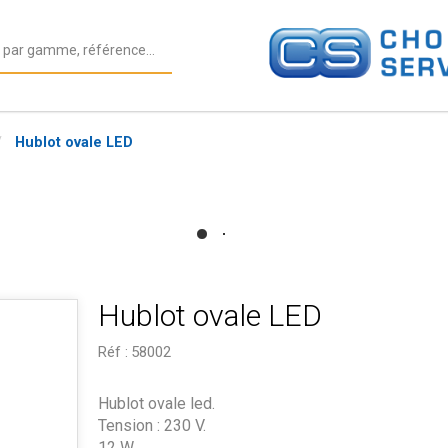
Hublot ovale LED
Hublot ovale LED
Réf :
58002
Hublot ovale led.
Tension : 230 V.
12 W.