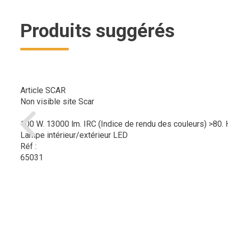
Produits suggérés
Article SCAR
Non visible site Scar
100 W. 13000 lm. IRC (Indice de rendu des couleurs) >80. H
Lampe intérieur/extérieur LED
Réf :
65031