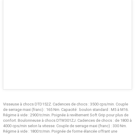
Visseuse à chocs DTD152Z. Cadences de chocs : 3500 cps/min. Couple
de serrage maxi (franc) : 165 Nm. Capacité : boulon standard : M5 à M16.
Régime à vide : 2900 tr/min. Poignée à revêtement Soft Grip pour plus de
confort. Boulonneuse à chocs DTW301ZJ. Cadences de chocs : de 1800 à
4000 cps/min selon la vitesse. Couple de serrage maxi (franc) : 330 Nm.
Régime à vide : 1800 tr/min. Poignée de forme élancée offrant une