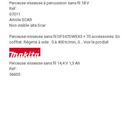
Perceuse visseuse à percussion sans fil 18 V
Réf :
67011
Article SCAR
Non visible site Scar
Perceuse-visseuse sans fil DF347DWEX3 + 70 accessoires. En
coffret. Régime à vide : 0 à 400 tr/min, 0...
Voir le produit
Perceuse visseuse sans fil 14,4 V 1,3 Ah
Réf :
56605