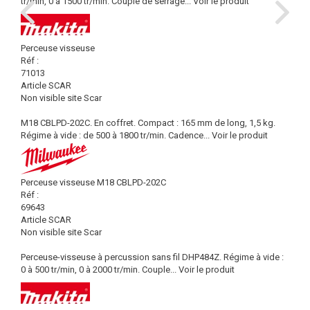
tr/min, 0 à 1500 tr/min. Couple de serrage...
Voir le produit
Perceuse visseuse
Réf :
71013
Article SCAR
Non visible site Scar
M18 CBLPD-202C. En coffret. Compact : 165 mm de long, 1,5 kg.
Régime à vide : de 500 à 1800 tr/min. Cadence...
Voir le produit
Perceuse visseuse M18 CBLPD-202C
Réf :
69643
Article SCAR
Non visible site Scar
Perceuse-visseuse à percussion sans fil DHP484Z. Régime à vide :
0 à 500 tr/min, 0 à 2000 tr/min. Couple...
Voir le produit