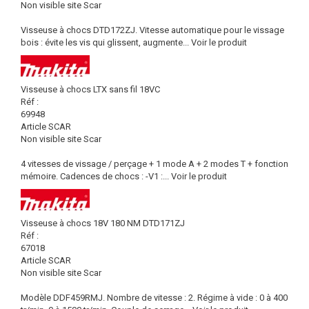
Non visible site Scar
Visseuse à chocs DTD172ZJ. Vitesse automatique pour le vissage
bois : évite les vis qui glissent, augmente...
Voir le produit
Visseuse à chocs LTX sans fil 18VC
Réf :
69948
Article SCAR
Non visible site Scar
4 vitesses de vissage / perçage + 1 mode A + 2 modes T + fonction
mémoire. Cadences de chocs : -V1 :...
Voir le produit
Visseuse à chocs 18V 180 NM DTD171ZJ
Réf :
67018
Article SCAR
Non visible site Scar
Modèle DDF459RMJ. Nombre de vitesse : 2. Régime à vide : 0 à 400