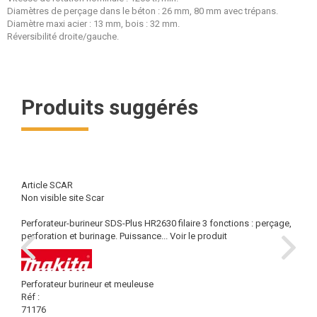
Diamètres de perçage dans le béton : 26 mm, 80 mm avec trépans.
Diamètre maxi acier : 13 mm, bois : 32 mm.
Réversibilité droite/gauche.
Produits suggérés
Article SCAR
Non visible site Scar
Perforateur-burineur SDS-Plus HR2630 filaire 3 fonctions : perçage,
perforation et burinage. Puissance...
Voir le produit
Perforateur burineur et meuleuse
Réf :
71176