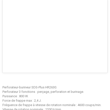
Perforateur-burineur SDS-Plus HR2630.
Perforateur 3 fonctions : perçage, perforation et burinage.
Puissance : 800 W.
Force de frappe max : 2,4 J.
Fréquence de frappe à vitesse de rotation nominale : 4600 coups/min.
Vitesse de rotation nominale : 1200 tr/min.