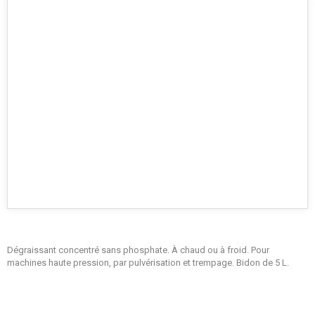
Dégraissant concentré sans phosphate. À chaud ou à froid. Pour
machines haute pression, par pulvérisation et trempage. Bidon de 5 L.