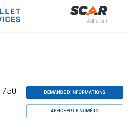
Adhérent
m 750
DEMANDE D'INFORMATIONS
AFFICHER LE NUMÉRO