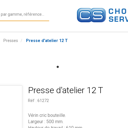
Presses
Presse d'atelier 12 T
Presse d'atelier 12 T
Réf :
61272
Vérin cric bouteille.
Largeur : 500 mm.
Hauteur de travail : 610 mm.