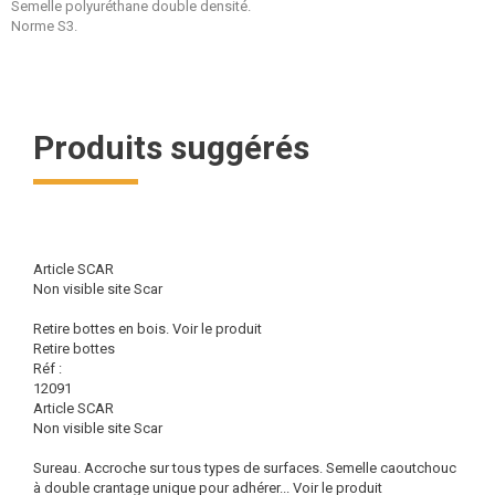
Semelle polyuréthane double densité.
Norme S3.
Produits suggérés
Article SCAR
Non visible site Scar
Retire bottes en bois.
Voir le produit
Retire bottes
Réf :
12091
Article SCAR
Non visible site Scar
Sureau. Accroche sur tous types de surfaces. Semelle caoutchouc
à double crantage unique pour adhérer...
Voir le produit