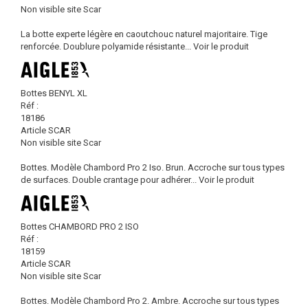
Non visible site Scar
La botte experte légère en caoutchouc naturel majoritaire. Tige
renforcée. Doublure polyamide résistante...
Voir le produit
Bottes BENYL XL
Réf :
18186
Article SCAR
Non visible site Scar
Bottes. Modèle Chambord Pro 2 Iso. Brun. Accroche sur tous types
de surfaces. Double crantage pour adhérer...
Voir le produit
Bottes CHAMBORD PRO 2 ISO
Réf :
18159
Article SCAR
Non visible site Scar
Bottes. Modèle Chambord Pro 2. Ambre. Accroche sur tous types