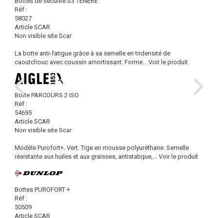
Bottes de sécurité S3 TÉNÉRÉ
Réf :
58027
Article SCAR
Non visible site Scar
La botte anti-fatigue grâce à sa semelle en tridensité de
caoutchouc avec coussin amortissant. Forme...
Voir le produit
Botte PARCOURS 2 ISO
Réf :
54695
Article SCAR
Non visible site Scar
Modèle Purofort+. Vert. Tige en mousse polyuréthane. Semelle
résistante aux huiles et aux graisses, antistatique,...
Voir le produit
Bottes PUROFORT +
Réf :
50509
Article SCAR