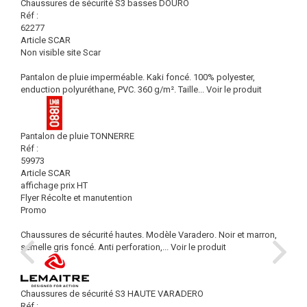
Chaussures de sécurité S3 basses DOURO
Réf :
62277
Article SCAR
Non visible site Scar
Pantalon de pluie imperméable. Kaki foncé. 100% polyester,
enduction polyuréthane, PVC. 360 g/m². Taille...
Voir le produit
Pantalon de pluie TONNERRE
Réf :
59973
Article SCAR
affichage prix HT
Flyer Récolte et manutention
Promo
Chaussures de sécurité hautes. Modèle Varadero. Noir et marron,
semelle gris foncé. Anti perforation,...
Voir le produit
Chaussures de sécurité S3 HAUTE VARADERO
Réf :