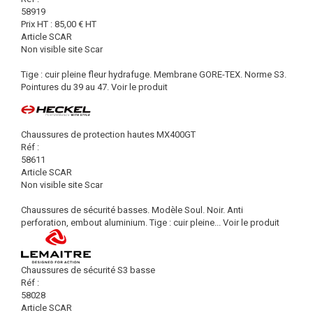
58919
Prix HT :
85,00
€
HT
Article SCAR
Non visible site Scar
Tige : cuir pleine fleur hydrafuge. Membrane GORE-TEX. Norme S3.
Pointures du 39 au 47.
Voir le produit
Chaussures de protection hautes MX400GT
Réf :
58611
Article SCAR
Non visible site Scar
Chaussures de sécurité basses. Modèle Soul. Noir. Anti
perforation, embout aluminium. Tige : cuir pleine...
Voir le produit
Chaussures de sécurité S3 basse
Réf :
58028
Article SCAR