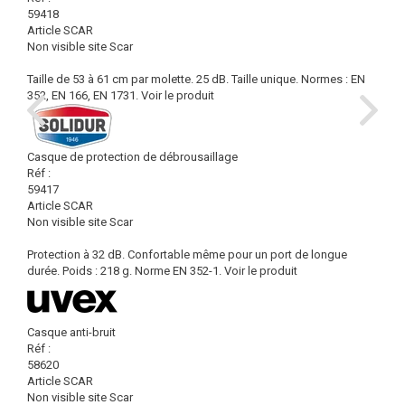
59418
Article SCAR
Non visible site Scar
Taille de 53 à 61 cm par molette. 25 dB. Taille unique. Normes : EN
352, EN 166, EN 1731.
Voir le produit
Casque de protection de débrousaillage
Réf :
59417
Article SCAR
Non visible site Scar
Protection à 32 dB. Confortable même pour un port de longue
durée. Poids : 218 g. Norme EN 352-1.
Voir le produit
Casque anti-bruit
Réf :
58620
Article SCAR
Non visible site Scar