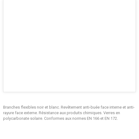
Branches flexibles noir et blanc. Revêtement anti-buée face interne et anti-
rayure face externe. Résistance aux produits chimiques. Verres en
polycarbonate solaire. Conformes aux normes EN 166 et EN 172.