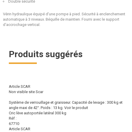
Double sécurité
Vérin hydraulique équipé d'une pompe à pied. Sécurité à enclenchement
automatique à 3 niveaux. Béquille de maintien. Fourni avec le support
d'accrochage vertical.
Produits suggérés
Article SCAR
Non visible site Scar
Système de verrouillage et graisseur. Capacité de levage : 300 kg et
angle maxi de 42°. Poids : 13 kg.
Voir le produit
Cric lève autoportée latéral 300 kg
Réf :
67710
Article SCAR