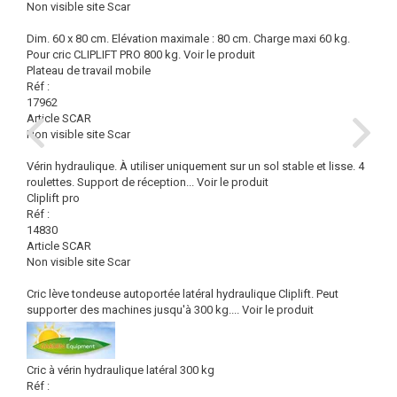
Non visible site Scar
Dim. 60 x 80 cm. Elévation maximale : 80 cm. Charge maxi 60 kg.
Pour cric CLIPLIFT PRO 800 kg.
Voir le produit
Plateau de travail mobile
Réf :
17962
Article SCAR
Non visible site Scar
Vérin hydraulique. À utiliser uniquement sur un sol stable et lisse. 4
roulettes. Support de réception...
Voir le produit
Cliplift pro
Réf :
14830
Article SCAR
Non visible site Scar
Cric lève tondeuse autoportée latéral hydraulique Cliplift. Peut
supporter des machines jusqu'à 300 kg....
Voir le produit
Cric à vérin hydraulique latéral 300 kg
Réf :