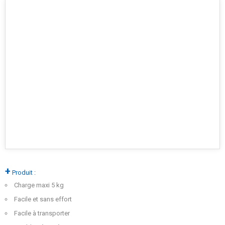
+
Produit :
Charge maxi 5 kg
Facile et sans effort
Facile à transporter