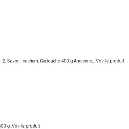
2. Savon : calcium. Cartouche 400 g.Ancienne...
Voir le produit
400 g.
Voir le produit