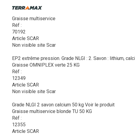
Graisse multiservice
Réf :
70192
Article SCAR
Non visible site Scar
EP2 extrême pression. Grade NLGI : 2. Savon : lithium, cal
Graisse OMNIPLEX verte 25 KG
Réf :
12349
Article SCAR
Non visible site Scar
Grade NLGI 2 savon calcium 50 kg
Voir le produit
Graisse multiservice blonde TU 50 KG
Réf :
12355
Article SCAR