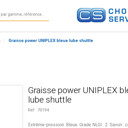
s
Graisse power UNIPLEX bleue lube shuttle
Graisse power UNIPLEX bl
lube shuttle
Réf :
70194
Extrême-pression. Bleue. Grade NLGI : 2. Savon : c