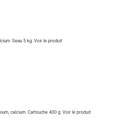
lcium. Seau 5 kg.
Voir le produit
thium, calcium. Cartouche 400 g.
Voir le produit