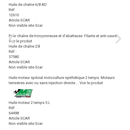
Huile de chaîne 6/8 AD
Réf :
12610
Article SCAR
Non visible site Scar
Pour chaîne de tronçonneuse et d'abatteuse. Filante et anti-usure.
Voir le produit
Huile de chaîne 25l
Réf :
57580
Article SCAR
Non visible site Scar
Huile moteur spécial motoculture synthétique 2 temps. Moteurs
terrestres avec ou sans injection directe....
Voir le produit
Huile moteur 2 temps 5 L
Réf :
64498
Article SCAR
Non visible site Scar