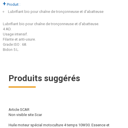
+
Produit :
Lubrifiant bio pour chaîne de tronçonneuse et d'abatteuse
Lubrifiant bio pour chaîne de tronçonneuse et d'abatteuse.
4 AD.
Usage intensif.
Filante et anti-usure.
Grade ISO : 68.
Bidon 5 L.
Produits suggérés
Article SCAR
Non visible site Scar
Huile moteur spécial motoculture 4 temps 10W30. Essence et