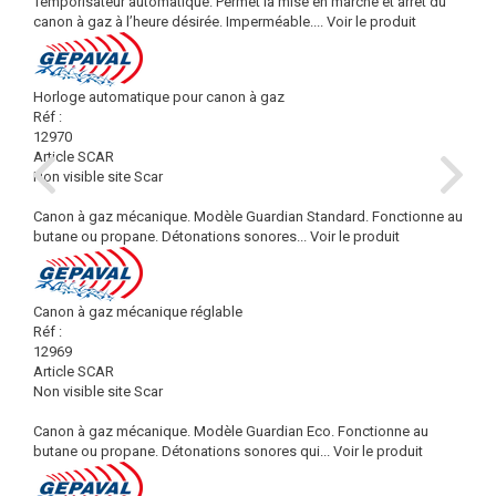
Temporisateur automatique. Permet la mise en marche et arrêt du
canon à gaz à l’heure désirée. Imperméable....
Voir le produit
Horloge automatique pour canon à gaz
Réf :
12970
Article SCAR
Non visible site Scar
Canon à gaz mécanique. Modèle Guardian Standard. Fonctionne au
butane ou propane. Détonations sonores...
Voir le produit
Canon à gaz mécanique réglable
Réf :
12969
Article SCAR
Non visible site Scar
Canon à gaz mécanique. Modèle Guardian Eco. Fonctionne au
butane ou propane. Détonations sonores qui...
Voir le produit