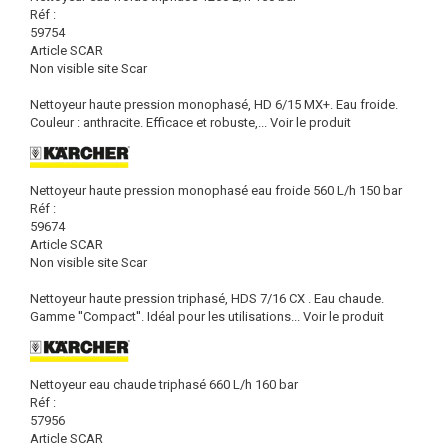
Réf :
59754
Article SCAR
Non visible site Scar
Nettoyeur haute pression monophasé, HD 6/15 MX+. Eau froide.
Couleur : anthracite. Efficace et robuste,...
Voir le produit
Nettoyeur haute pression monophasé eau froide 560 L/h 150 bar
Réf :
59674
Article SCAR
Non visible site Scar
Nettoyeur haute pression triphasé, HDS 7/16 CX . Eau chaude.
Gamme ''Compact''. Idéal pour les utilisations...
Voir le produit
Nettoyeur eau chaude triphasé 660 L/h 160 bar
Réf :
57956
Article SCAR