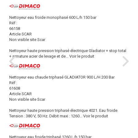
Nettoyeur eau froide monophasé 600 L/h 150 bar
Réf :
66158
Article SCAR
Non visible site Scar
Nettoyeur haute pression triphasé électrique Gladiator + stop total
+ armature acier de levage et de...
Voir le produit
Nettoyeur eau chaude triphasé GLADIATOR 900 L/H 200 Bar
Réf :
61608
Article SCAR
Non visible site Scar
Nettoyeur haute pression triphasé électrique 4021. Eau froide.
Tension : 380 V, 50 Hz. Débit maxi : 1260...
Voir le produit
Nettoyeur eau froide triphasé 1260 L/h 150 bar