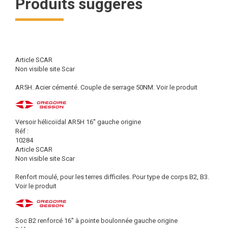
Produits suggérés
Article SCAR
Non visible site Scar
AR5H. Acier cémenté. Couple de serrage 50NM.
Voir le produit
Versoir hélicoïdal AR5H 16'' gauche origine
Réf :
10284
Article SCAR
Non visible site Scar
Renfort moulé, pour les terres difficiles. Pour type de corps B2, B3.
Voir le produit
Soc B2 renforcé 16'' à pointe boulonnée gauche origine