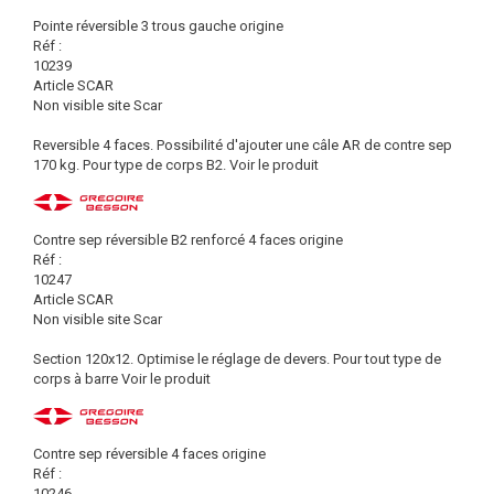
Pointe réversible 3 trous gauche origine
Réf :
10239
Article SCAR
Non visible site Scar
Reversible 4 faces. Possibilité d'ajouter une câle AR de contre sep
170 kg. Pour type de corps B2.
Voir le produit
Contre sep réversible B2 renforcé 4 faces origine
Réf :
10247
Article SCAR
Non visible site Scar
Section 120x12. Optimise le réglage de devers. Pour tout type de
corps à barre
Voir le produit
Contre sep réversible 4 faces origine
Réf :
10246