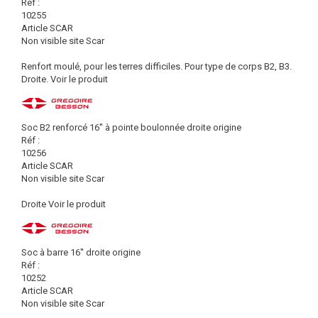
Réf :
10255
Article SCAR
Non visible site Scar
Renfort moulé, pour les terres difficiles. Pour type de corps B2, B3.
Droite.
Voir le produit
Soc B2 renforcé 16'' à pointe boulonnée droite origine
Réf :
10256
Article SCAR
Non visible site Scar
Droite
Voir le produit
Soc à barre 16'' droite origine
Réf :
10252
Article SCAR
Non visible site Scar