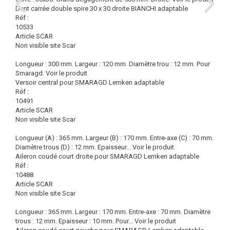
Dent carrée double spire 30 x 30 droite BIANCHI adaptable
Réf :
10533
Article SCAR
Non visible site Scar
Longueur : 300 mm. Largeur : 120 mm. Diamètre trou : 12 mm. Pour
Smaragd.
Voir le produit
Versoir central pour SMARAGD Lemken adaptable
Réf :
10491
Article SCAR
Non visible site Scar
Longueur (A) : 365 mm. Largeur (B) : 170 mm. Entre-axe (C) : 70 mm.
Diamètre trous (D) : 12 mm. Epaisseur...
Voir le produit
Aileron coudé court droite pour SMARAGD Lemken adaptable
Réf :
10488
Article SCAR
Non visible site Scar
Longueur : 365 mm. Largeur : 170 mm. Entre-axe : 70 mm. Diamètre
trous : 12 mm. Epaisseur : 10 mm. Pour...
Voir le produit