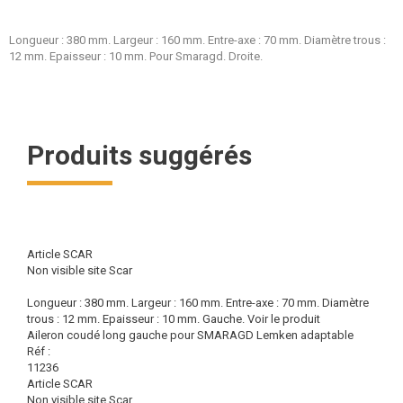
Longueur : 380 mm. Largeur : 160 mm. Entre-axe : 70 mm. Diamètre trous :
12 mm. Epaisseur : 10 mm. Pour Smaragd. Droite.
Produits suggérés
Article SCAR
Non visible site Scar
Longueur : 380 mm. Largeur : 160 mm. Entre-axe : 70 mm. Diamètre
trous : 12 mm. Epaisseur : 10 mm. Gauche.
Voir le produit
Aileron coudé long gauche pour SMARAGD Lemken adaptable
Réf :
11236
Article SCAR
Non visible site Scar