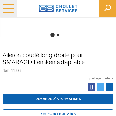
Aileron coudé long droite pour
SMARAGD Lemken adaptable
Réf :
11237
partager l'article
DEMANDE D'INFORMATIONS
AFFICHER LE NUMÉRO