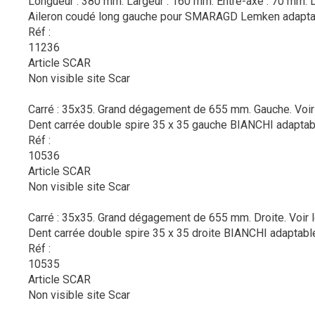
Longueur : 380 mm. Largeur : 160 mm. Entre-axe : 70 mm. 
Aileron coudé long gauche pour SMARAGD Lemken adapta
Réf :
11236
Article SCAR
Non visible site Scar
Carré : 35x35. Grand dégagement de 655 mm. Gauche.
Voir
Dent carrée double spire 35 x 35 gauche BIANCHI adaptab
Réf :
10536
Article SCAR
Non visible site Scar
Carré : 35x35. Grand dégagement de 655 mm. Droite.
Voir 
Dent carrée double spire 35 x 35 droite BIANCHI adaptabl
Réf :
10535
Article SCAR
Non visible site Scar