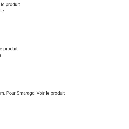
 le produit
le
le produit
e
mm. Pour Smaragd.
Voir le produit