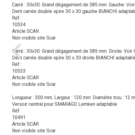
Carré : 30x30. Grand dégagement de 585 mm. Gauche.
Voir
Dent carrée double spire 30 x 30 gauche BIANCHI adaptab
Réf :
10534
Article SCAR
Non visible site Scar
Carré : 30x30. Grand dégagement de 585 mm. Droite.
Voir 
Dent carrée double spire 30 x 30 droite BIANCHI adaptabl
Réf :
10533
Article SCAR
Non visible site Scar
Longueur : 300 mm. Largeur : 120 mm. Diamètre trou : 12 
Versoir central pour SMARAGD Lemken adaptable
Réf :
10491
Article SCAR
Non visible site Scar