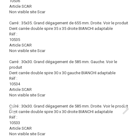
10536
Article SCAR
Non visible site Scar
Carré : 35x35. Grand dégagement de 655 mm. Droite.
Voir le produit
Dent carrée double spire 35 x 35 droite BIANCHI adaptable
Réf :
10535
Article SCAR
Non visible site Scar
Carré : 30x30. Grand dégagement de 585 mm. Gauche.
Voir le
produit
Dent carrée double spire 30 x 30 gauche BIANCHI adaptable
Réf :
10534
Article SCAR
Non visible site Scar
Carré : 30x30. Grand dégagement de 585 mm. Droite.
Voir le produit
Dent carrée double spire 30 x 30 droite BIANCHI adaptable
Réf :
10533
Article SCAR
Non visible site Scar