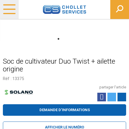
Soc de cultivateur Duo Twist + ailette
origine
Réf :
13375
partager l'article
DEMANDE D'INFORMATIONS
AFFICHER LE NUMÉRO