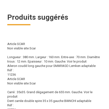
Produits suggérés
Article SCAR
Non visible site Scar
Longueur : 380 mm. Largeur : 160 mm. Entre-axe : 70 mm. Diamètre
trous : 12 mm. Epaisseur : 10 mm. Gauche.
Voir le produit
Aileron coudé long gauche pour SMARAGD Lemken adaptable
Réf :
11236
Article SCAR
Non visible site Scar
Carré : 35x35. Grand dégagement de 655 mm. Gauche.
Voir le
produit
Dent carrée double spire 35 x 35 gauche BIANCHI adaptable
Réf :