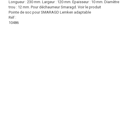
Longueur : 230 mm. Largeur : 120 mm. Epaisseur : 10 mm. Diamètre
trou : 12 mm. Pour déchaumeur Smaragd.
Voir le produit
Pointe de soc pour SMARAGD Lemken adaptable
Réf :
10486