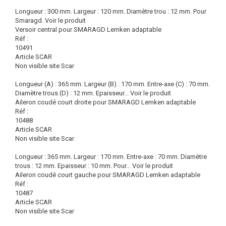
Longueur : 300 mm. Largeur : 120 mm. Diamètre trou : 12 mm. Pour
Smaragd.
Voir le produit
Versoir central pour SMARAGD Lemken adaptable
Réf :
10491
Article SCAR
Non visible site Scar
Longueur (A) : 365 mm. Largeur (B) : 170 mm. Entre-axe (C) : 70 mm.
Diamètre trous (D) : 12 mm. Epaisseur...
Voir le produit
Aileron coudé court droite pour SMARAGD Lemken adaptable
Réf :
10488
Article SCAR
Non visible site Scar
Longueur : 365 mm. Largeur : 170 mm. Entre-axe : 70 mm. Diamètre
trous : 12 mm. Epaisseur : 10 mm. Pour...
Voir le produit
Aileron coudé court gauche pour SMARAGD Lemken adaptable
Réf :
10487
Article SCAR
Non visible site Scar