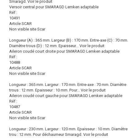
Smaragd.
Voir le produit
Versoir central pour SMARAGD Lemken adaptable
Réf :
10491
Article SCAR
Non visible site Scar
Longueur (A) : 365 mm. Largeur (B) : 170 mm. Entre-axe (C) : 70 mm.
Diamètre trous (D) : 12 mm. Epaisseur...
Voir le produit
Aileron coudé court droite pour SMARAGD Lemken adaptable
Réf :
10488
Article SCAR
Non visible site Scar
Longueur : 365 mm. Largeur : 170 mm. Entre-axe : 70 mm. Diamètre
trous : 12 mm. Epaisseur : 10 mm. Pour...
Voir le produit
Aileron coudé court gauche pour SMARAGD Lemken adaptable
Réf :
10487
Article SCAR
Non visible site Scar
Longueur : 230 mm. Largeur : 120 mm. Epaisseur : 10 mm. Diamètre
trou : 12 mm. Pour déchaumeur Smaragd.
Voir le produit