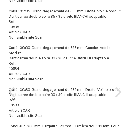
Non visible site Scar
Carré : 35x35. Grand dégagement de 655 mm. Droite.
Voir le produit
Dent carrée double spire 35 x 35 droite BIANCHI adaptable
Réf :
10535
Article SCAR
Non visible site Scar
Carré : 30x30. Grand dégagement de 585 mm. Gauche.
Voir le
produit
Dent carrée double spire 30 x 30 gauche BIANCHI adaptable
Réf :
10534
Article SCAR
Non visible site Scar
Carré : 30x30. Grand dégagement de 585 mm. Droite.
Voir le produit
Dent carrée double spire 30 x 30 droite BIANCHI adaptable
Réf :
10533
Article SCAR
Non visible site Scar
Longueur : 300 mm. Largeur : 120 mm. Diamètre trou : 12 mm. Pour