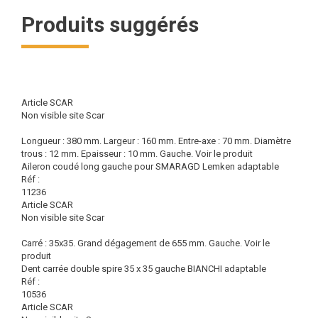
Produits suggérés
Article SCAR
Non visible site Scar
Longueur : 380 mm. Largeur : 160 mm. Entre-axe : 70 mm. Diamètre
trous : 12 mm. Epaisseur : 10 mm. Gauche.
Voir le produit
Aileron coudé long gauche pour SMARAGD Lemken adaptable
Réf :
11236
Article SCAR
Non visible site Scar
Carré : 35x35. Grand dégagement de 655 mm. Gauche.
Voir le
produit
Dent carrée double spire 35 x 35 gauche BIANCHI adaptable
Réf :
10536
Article SCAR