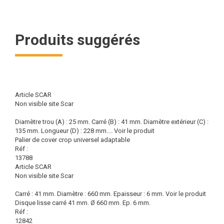
Produits suggérés
Article SCAR
Non visible site Scar
Diamètre trou (A) : 25 mm. Carré (B) : 41 mm. Diamètre extérieur (C) :
135 mm. Longueur (D) : 228 mm....
Voir le produit
Palier de cover crop universel adaptable
Réf :
13788
Article SCAR
Non visible site Scar
Carré : 41 mm. Diamètre : 660 mm. Epaisseur : 6 mm.
Voir le produit
Disque lisse carré 41 mm. Ø 660 mm. Ep. 6 mm.
Réf :
12842