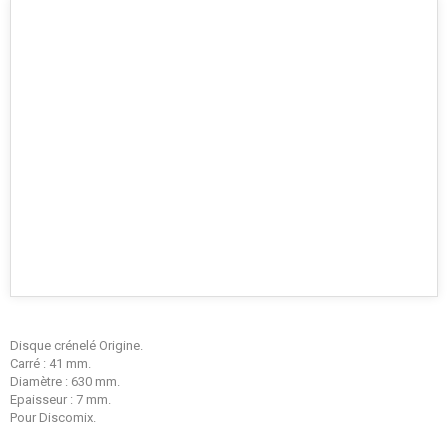
Disque crénelé Origine.
Carré : 41 mm.
Diamètre : 630 mm.
Epaisseur : 7 mm.
Pour Discomix.