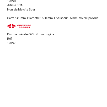
10498
Article SCAR
Non visible site Scar
Carré : 41 mm. Diamètre : 660 mm. Epaisseur : 6 mm.
Voir le produit
Disque crénelé 660 x 6 mm origine
Réf :
10497