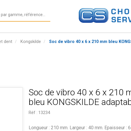
et dent
Kongskilde
Soc de vibro 40 x 6 x 210 mm bleu KON
Soc de vibro 40 x 6 x 210
bleu KONGSKILDE adaptab
Réf :
13234
Longueur : 210 mm. Largeur : 40 mm. Epaisseur : 