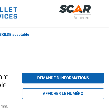
Adhérent
GSKILDE adaptable
 mm
DEMANDE D'INFORMATIONS
le
AFFICHER LE NUMÉRO
6 mm.