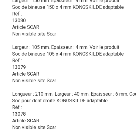
Largeur : 150 mm. Epaisseur : 4 mm.
Voir le produit
Soc de bineuse 150 x 4 mm KONGSKILDE adaptable
Réf :
13080
Article SCAR
Non visible site Scar
Largeur : 105 mm. Epaisseur : 4 mm.
Voir le produit
Soc de bineuse 105 x 4 mm KONGSKILDE adaptable
Réf :
13079
Article SCAR
Non visible site Scar
Longueur : 210 mm. Largeur : 40 mm. Epaisseur : 6 mm. Coul
Soc pour dent droite KONGSKILDE adaptable
Réf :
13078
Article SCAR
Non visible site Scar