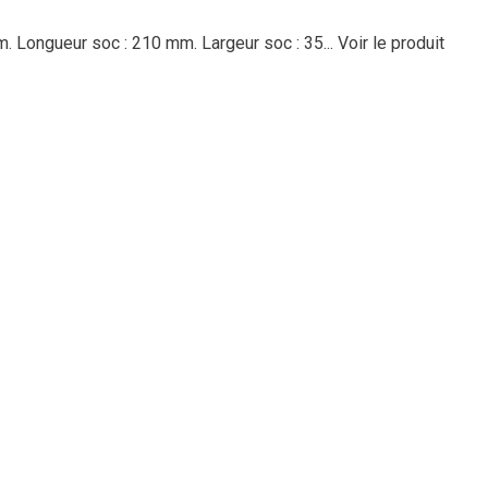
m. Longueur soc : 210 mm. Largeur soc : 35...
Voir le produit