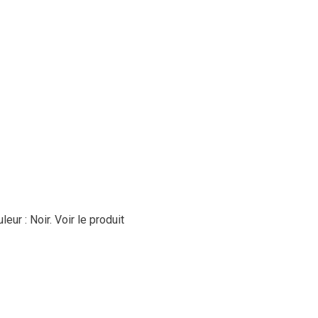
eur : Noir.
Voir le produit