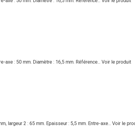
re-axe : 50 mm. Diamètre : 16,5 mm. Référence...
Voir le produit
re-axe : 50 mm. Diamètre : 16,5 mm. Référence...
Voir le produit
m, largeur 2 : 65 mm. Epaisseur : 5,5 mm. Entre-axe...
Voir le pro