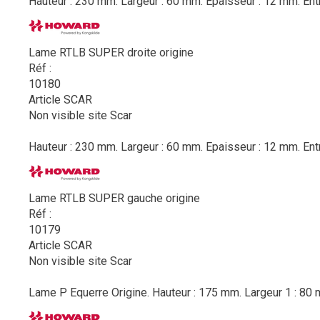
Hauteur : 230 mm. Largeur : 60 mm. Epaisseur : 12 mm. Ent
Lame RTLB SUPER droite origine
Réf :
10180
Article SCAR
Non visible site Scar
Hauteur : 230 mm. Largeur : 60 mm. Epaisseur : 12 mm. Ent
Lame RTLB SUPER gauche origine
Réf :
10179
Article SCAR
Non visible site Scar
Lame P Equerre Origine. Hauteur : 175 mm. Largeur 1 : 80 m