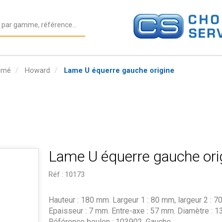
nimé
Howard
Lame U équerre gauche origine
Lame U équerre gauche ori
Réf :
10173
Hauteur : 180 mm. Largeur 1 : 80 mm, largeur 2 : 7
Epaisseur : 7 mm. Entre-axe : 57 mm. Diamètre : 1
Référence boulon : 103902. Gauche.