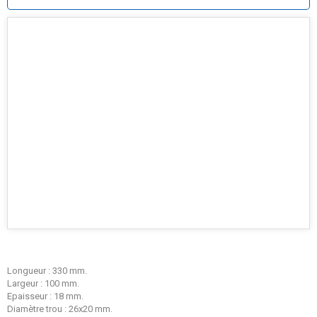
Longueur : 330 mm.
Largeur : 100 mm.
Epaisseur : 18 mm.
Diamètre trou : 26x20 mm.