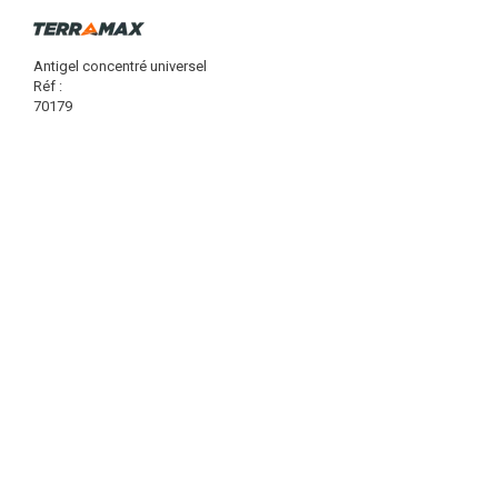
Antigel concentré universel
Réf :
70179