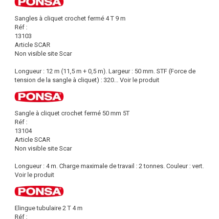
Sangles à cliquet crochet fermé 4 T 9 m
Réf :
13103
Article SCAR
Non visible site Scar
Longueur : 12 m (11,5 m + 0,5 m). Largeur : 50 mm. STF (Force de
tension de la sangle à cliquet) : 320...
Voir le produit
Sangle à cliquet crochet fermé 50 mm 5T
Réf :
13104
Article SCAR
Non visible site Scar
Longueur : 4 m. Charge maximale de travail : 2 tonnes. Couleur : vert.
Voir le produit
Elingue tubulaire 2 T 4 m
Réf :