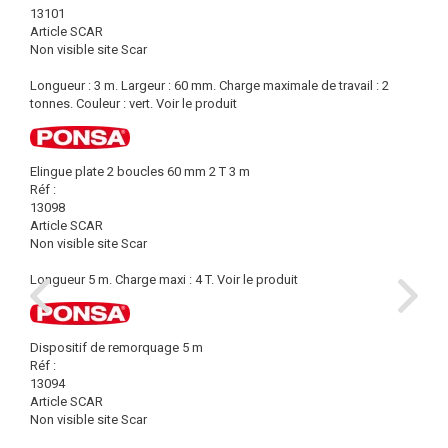
13101
Article SCAR
Non visible site Scar
Longueur : 3 m. Largeur : 60 mm. Charge maximale de travail : 2
tonnes. Couleur : vert.
Voir le produit
Elingue plate 2 boucles 60 mm 2 T 3 m
Réf :
13098
Article SCAR
Non visible site Scar
Longueur 5 m. Charge maxi : 4 T.
Voir le produit
Dispositif de remorquage 5 m
Réf :
13094
Article SCAR
Non visible site Scar