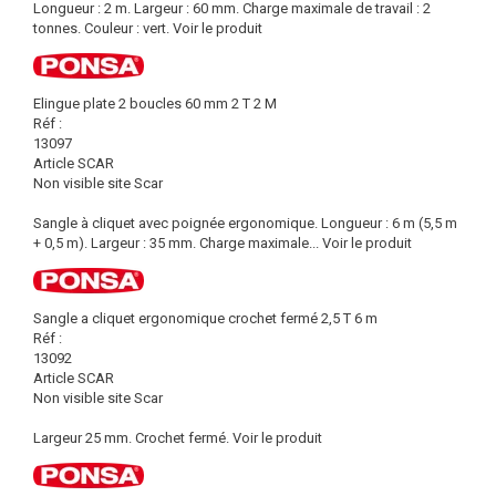
Longueur : 2 m. Largeur : 60 mm. Charge maximale de travail : 2
tonnes. Couleur : vert.
Voir le produit
Elingue plate 2 boucles 60 mm 2 T 2 M
Réf :
13097
Article SCAR
Non visible site Scar
Sangle à cliquet avec poignée ergonomique. Longueur : 6 m (5,5 m
+ 0,5 m). Largeur : 35 mm. Charge maximale...
Voir le produit
Sangle a cliquet ergonomique crochet fermé 2,5 T 6 m
Réf :
13092
Article SCAR
Non visible site Scar
Largeur 25 mm. Crochet fermé.
Voir le produit