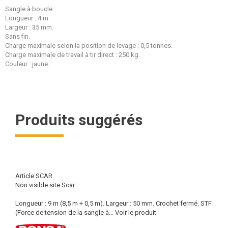
Sangle à boucle.
Longueur : 4 m.
Largeur : 35 mm.
Sans fin.
Charge maximale selon la position de levage : 0,5 tonnes.
Charge maximale de travail à tir direct : 250 kg.
Couleur : jaune.
Produits suggérés
Article SCAR
Non visible site Scar
Longueur : 9 m (8,5 m + 0,5 m). Largeur : 50 mm. Crochet fermé. STF
(Force de tension de la sangle à...
Voir le produit