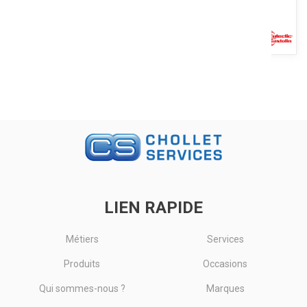
Ø 1,2 mm. 15 kg.
Voir le produit
LIEN RAPIDE
Métiers
Services
Produits
Occasions
Qui sommes-nous ?
Marques