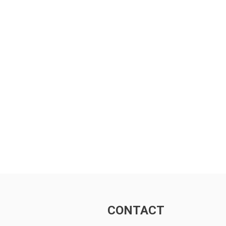
CONTACT