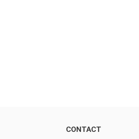
CONTACT