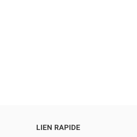
LIEN RAPIDE