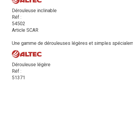
Dérouleuse inclinable
Réf :
54502
Article SCAR
Une gamme de dérouleuses légères et simples spécialement
Dérouleuse légère
Réf :
51371