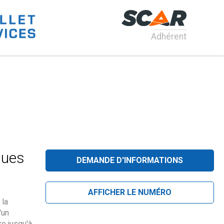
Adhérent
ques
DEMANDE D'INFORMATIONS
AFFICHER LE NUMÉRO
 la
'un
e jusqu'à