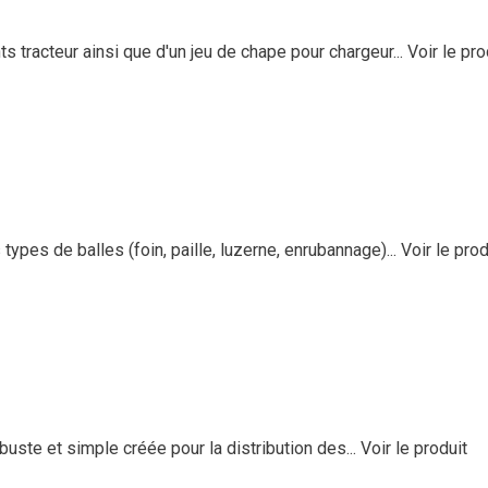
tracteur ainsi que d'un jeu de chape pour chargeur...
Voir le pro
pes de balles (foin, paille, luzerne, enrubannage)...
Voir le prod
ste et simple créée pour la distribution des...
Voir le produit