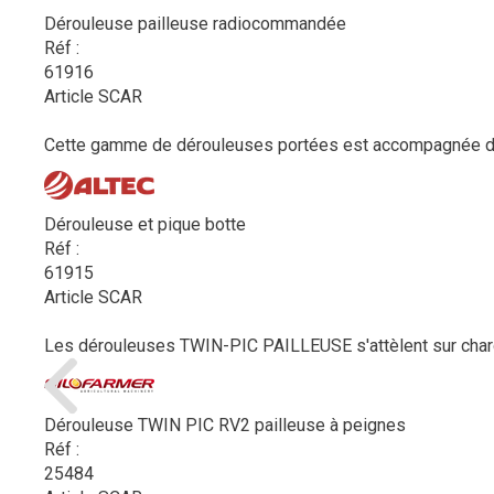
Dérouleuse pailleuse radiocommandée
Réf :
61916
Article SCAR
Cette gamme de dérouleuses portées est accompagnée d’un 
Dérouleuse et pique botte
Réf :
61915
Article SCAR
Les dérouleuses TWIN-PIC PAILLEUSE s'attèlent sur charge
Dérouleuse TWIN PIC RV2 pailleuse à peignes
Réf :
25484