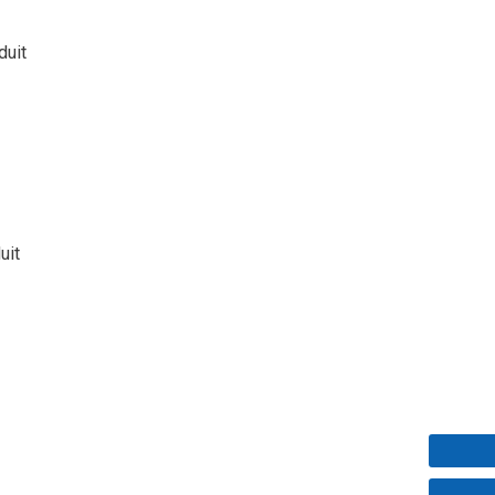
duit
uit