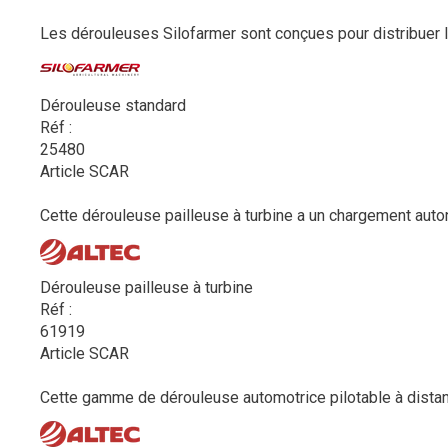
Les dérouleuses Silofarmer sont conçues pour distribuer le f
Dérouleuse standard
Réf :
25480
Article SCAR
Cette dérouleuse pailleuse à turbine a un chargement auto
Dérouleuse pailleuse à turbine
Réf :
61919
Article SCAR
Cette gamme de dérouleuse automotrice pilotable à distan