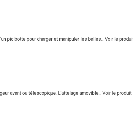
pic botte pour charger et manipuler les balles...
Voir le produi
ur avant ou télescopique. L'attelage amovible...
Voir le produit