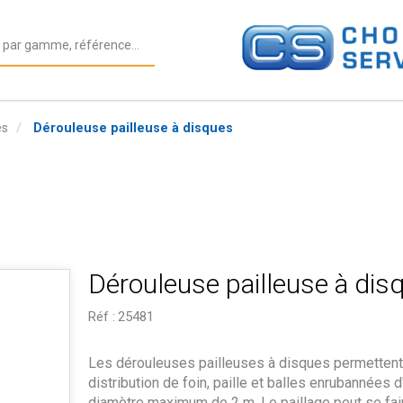
es
Dérouleuse pailleuse à disques
Dérouleuse pailleuse à dis
Réf :
25481
Les dérouleuses pailleuses à disques permettent
distribution de foin, paille et balles enrubannées d
diamètre maximum de 2 m. Le paillage peut se fair