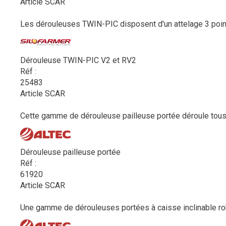
Article SCAR
Les dérouleuses TWIN-PIC disposent d'un attelage 3 points 
Dérouleuse TWIN-PIC V2 et RV2
Réf :
25483
Article SCAR
Cette gamme de dérouleuse pailleuse portée déroule tous ty
Dérouleuse pailleuse portée
Réf :
61920
Article SCAR
Une gamme de dérouleuses portées à caisse inclinable robu