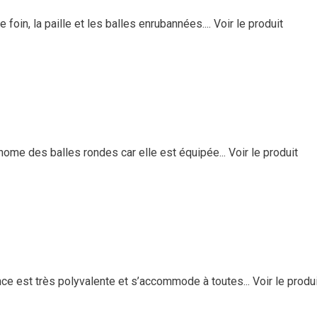
oin, la paille et les balles enrubannées....
Voir le produit
nome des balles rondes car elle est équipée...
Voir le produit
ce est très polyvalente et s’accommode à toutes...
Voir le produ