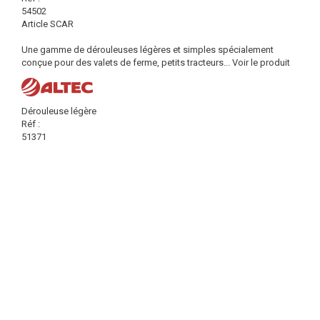
54502
Article SCAR
Une gamme de dérouleuses légères et simples spécialement
conçue pour des valets de ferme, petits tracteurs...
Voir le produit
Dérouleuse légère
Réf :
51371