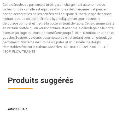
Cette dérouleuse pailleuse à turbine a un chargement autonome des
balles rondes car elle est équipée d’un bras de chargement et peut en
option accepter les balles carrées en l’équipant d’une rallonge de caisse
hydraulique. La caisse inclinable hydrauliquement pour assurer le
déroulage complet et mettre la botte en bout de tapis. Cette gamme existe
en version portée ou en version trainée et associe le déroulage de la botte
avec un paillage puissant par soufflerie jusqu’à 15 m. Distribution droite et
gauche. Equipés de dents escamotables en standard pour un déroulage
performant. Système de turbine à 3 pales et un démêleur à doigts
rétractables fixé sur la turbine. Modèles : DR 180 PI FLOW PORTEE – DR
180 PI FLOW TRAINEE
Produits suggérés
Article SCAR