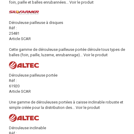
foin, paille et balles enrubannées...
Voir le produit
Dérouleuse pailleuse à disques
Réf :
25481
Article SCAR
Cette gamme de dérouleuse pailleuse portée déroule tous types de
balles (foin, paille, luzerne, enrubannage)...
Voir le produit
Dérouleuse pailleuse portée
Réf :
61920
Article SCAR
Une gamme de dérouleuses portées à caisse inclinable robuste et
simple créée pour la distribution des...
Voir le produit
Dérouleuse inclinable
Réf :