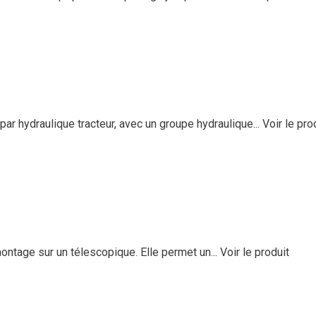
ar hydraulique tracteur, avec un groupe hydraulique...
Voir le pro
ntage sur un télescopique. Elle permet un...
Voir le produit