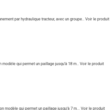
ement par hydraulique tracteur, avec un groupe...
Voir le produit
 modèle qui permet un paillage jusqu'à 18 m...
Voir le produit
n modèle qui permet un paillage jusqu'à 7 m....
Voir le produit