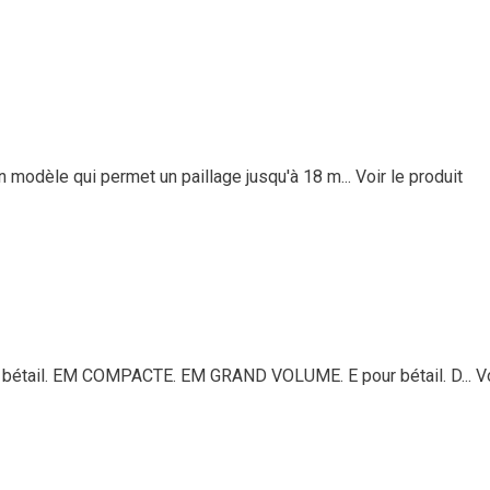
 modèle qui permet un paillage jusqu'à 18 m...
Voir le produit
bétail. EM COMPACTE. EM GRAND VOLUME. E pour bétail. D...
V