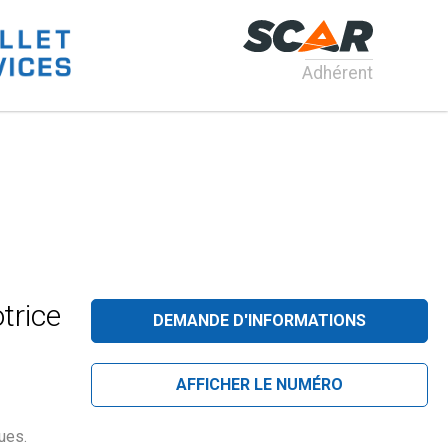
Adhérent
trice
DEMANDE D'INFORMATIONS
AFFICHER LE NUMÉRO
ues.