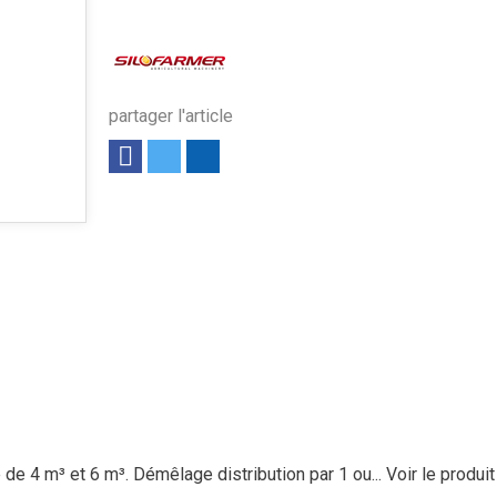
partager l'article
e 4 m³ et 6 m³. Démêlage distribution par 1 ou...
Voir le produit