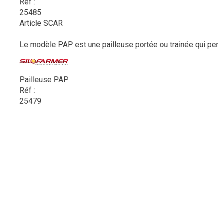
Réf :
25485
Article SCAR
Le modèle PAP est une pailleuse portée ou trainée qui perm
Pailleuse PAP
Réf :
25479