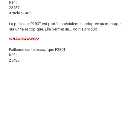
Réf :
25487
Article SCAR
La pailleuse P280T est portée spécialement adaptée au montage
sur un télescopique. Elle permet un...
Voir le produit
Pailleuse sur téléscopique P280T
Réf :
25485