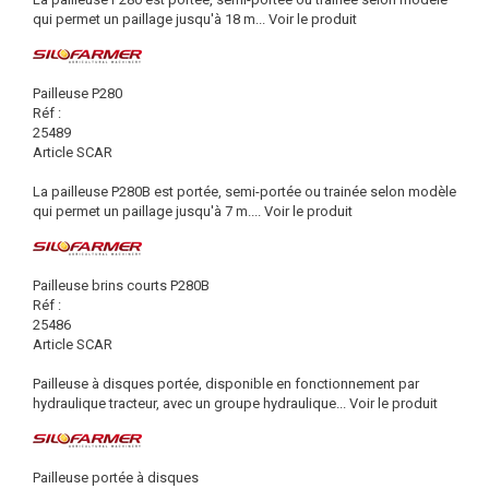
qui permet un paillage jusqu'à 18 m...
Voir le produit
Pailleuse P280
Réf :
25489
Article SCAR
La pailleuse P280B est portée, semi-portée ou trainée selon modèle
qui permet un paillage jusqu'à 7 m....
Voir le produit
Pailleuse brins courts P280B
Réf :
25486
Article SCAR
Pailleuse à disques portée, disponible en fonctionnement par
hydraulique tracteur, avec un groupe hydraulique...
Voir le produit
Pailleuse portée à disques