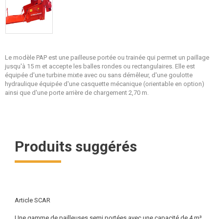
Le modèle PAP est une pailleuse portée ou trainée qui permet un paillage
jusqu'à 15 m et accepte les balles rondes ou rectangulaires. Elle est
équipée d'une turbine mixte avec ou sans démêleur, d'une goulotte
hydraulique équipée d'une casquette mécanique (orientable en option)
ainsi que d'une porte arrière de chargement 2,70 m.
Produits suggérés
Article SCAR
Une gamme de pailleuses semi portées avec une capacité de 4 m³