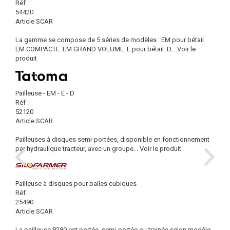
Réf :
54420
Article SCAR
La gamme se compose de 5 séries de modèles : EM pour bétail.
EM COMPACTE. EM GRAND VOLUME. E pour bétail. D...
Voir le
produit
Pailleuse - EM - E - D
Réf :
52120
Article SCAR
Pailleuses à disques semi-portées, disponible en fonctionnement
par hydraulique tracteur, avec un groupe...
Voir le produit
Pailleuse à disques pour balles cubiques
Réf :
25490
Article SCAR
La pailleuse P280 est portée, semi-portée ou trainée selon modèle