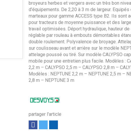
broyeurs herbes et vergers avec un très bon nive
d’équipements. De 2,20 à 3 m de largeur. Equipés
marteaux pour gamme ACCESS type B2. Ils sont 
pour tracteurs de moyenne puissance et des larg
travail optimisées. Déport hydraulique, hauteur de
réglable par rouleau à embouts démontables étan
double roulement. Polyvalence de broyage. Attel
sur coulisseau avant et arrière sur le modèle NE
attelage poussé ou tiré. Sur modèle CALYPSO capo
mobile pour une entretien plus facile. Modèles :
2,2 m – CALYPSO 2,5 m – CALYPSO 2,8 m – CAL
Modèles : NEPTUNE 2,2 m – NEPTUNE 2,5 m – 
2,8 m – NEPTUNE 3 m
partager l'article