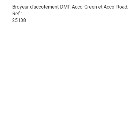
Broyeur d'accotement DMF, Acco-Green et Acco-Road.
Réf :
25138