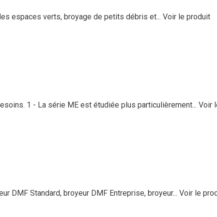
s espaces verts, broyage de petits débris et...
Voir le produit
soins. 1 - La série ME est étudiée plus particulièrement...
Voir 
 DMF Standard, broyeur DMF Entreprise, broyeur...
Voir le pro