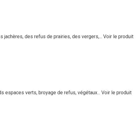
jachères, des refus de prairies, des vergers,...
Voir le produit
ds espaces verts, broyage de refus, végétaux...
Voir le produit