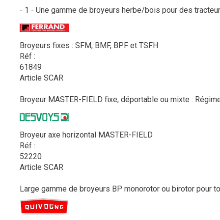
- 1 - Une gamme de broyeurs herbe/bois pour des tracteurs
Broyeurs fixes : SFM, BMF, BPF et TSFH
Réf :
61849
Article SCAR
Broyeur MASTER-FIELD fixe, déportable ou mixte : Régime P
Broyeur axe horizontal MASTER-FIELD
Réf :
52220
Article SCAR
Large gamme de broyeurs BP monorotor ou birotor pour tous