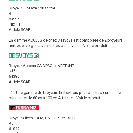
Broyeur DR4 axe horizontal
Réf :
63996
Prix HT :
Article SCAR
La gamme ACCESS de chez Desvoys est composée de 2 broyeurs
herbes et vergers avec un très bon niveau...
Voir le produit
Broyeur Access CALYPSO et NEPTUNE
Réf :
54386
Article SCAR
- 1 - Une gamme de broyeurs herbe/bois pour des tracteurs d’une
puissance de 60 cv à 100 cv. Attelage...
Voir le produit
Broyeurs fixes : SFM, BMF, BPF et TSFH
Réf :
61849