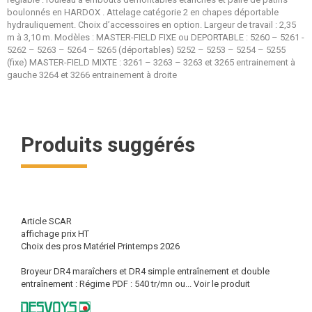
boulonnés en HARDOX . Attelage catégorie 2 en chapes déportable
hydrauliquement. Choix d’accessoires en option. Largeur de travail : 2,35
m à 3,10 m. Modèles : MASTER-FIELD FIXE ou DEPORTABLE : 5260 – 5261 -
5262 – 5263 – 5264 – 5265 (déportables) 5252 – 5253 – 5254 – 5255
(fixe) MASTER-FIELD MIXTE : 3261 – 3263 – 3263 et 3265 entrainement à
gauche 3264 et 3266 entrainement à droite
Produits suggérés
Article SCAR
affichage prix HT
Choix des pros Matériel Printemps 2026
Broyeur DR4 maraîchers et DR4 simple entraînement et double
entraînement : Régime PDF : 540 tr/mn ou...
Voir le produit