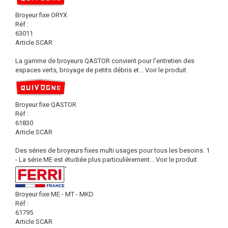
Broyeur fixe ORYX
Réf :
63011
Article SCAR
La gamme de broyeurs QASTOR convient pour l’entretien des
espaces verts, broyage de petits débris et...
Voir le produit
Broyeur fixe QASTOR
Réf :
61830
Article SCAR
Des séries de broyeurs fixes multi usages pour tous les besoins. 1
- La série ME est étudiée plus particulièrement...
Voir le produit
Broyeur fixe ME - MT - MKD
Réf :
61795
Article SCAR