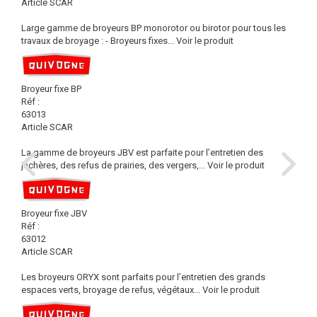
Article SCAR
Large gamme de broyeurs BP monorotor ou birotor pour tous les
travaux de broyage : - Broyeurs fixes...
Voir le produit
Broyeur fixe BP
Réf :
63013
Article SCAR
La gamme de broyeurs JBV est parfaite pour l’entretien des
jachères, des refus de prairies, des vergers,...
Voir le produit
Broyeur fixe JBV
Réf :
63012
Article SCAR
Les broyeurs ORYX sont parfaits pour l’entretien des grands
espaces verts, broyage de refus, végétaux...
Voir le produit