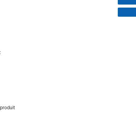
t
 produit