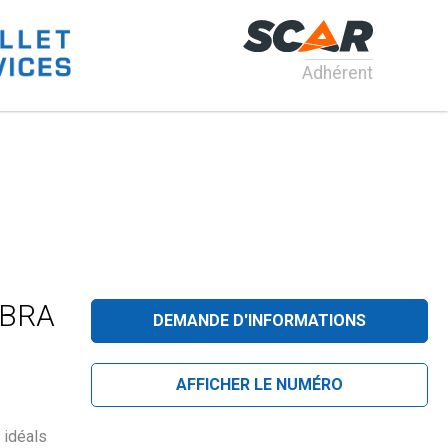
Adhérent
COBRA
DEMANDE D'INFORMATIONS
AFFICHER LE NUMÉRO
 idéals