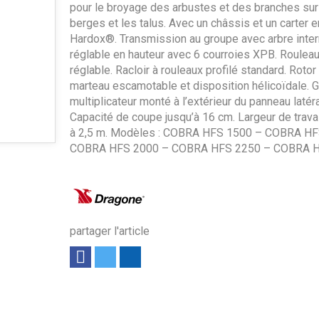
pour le broyage des arbustes et des branches sur
berges et les talus. Avec un châssis et un carter e
Hardox®. Transmission au groupe avec arbre inte
réglable en hauteur avec 6 courroies XPB. Rouleau
réglable. Racloir à rouleaux profilé standard. Rotor
marteau escamotable et disposition hélicoïdale. 
multiplicateur monté à l’extérieur du panneau latéra
Capacité de coupe jusqu’à 16 cm. Largeur de trava
à 2,5 m. Modèles : COBRA HFS 1500 – COBRA HF
COBRA HFS 2000 – COBRA HFS 2250 – COBRA 
partager l'article