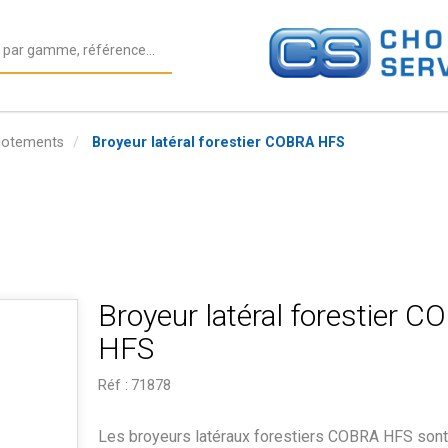
cotements
Broyeur latéral forestier COBRA HFS
Broyeur latéral forestier 
HFS
Réf :
71878
Les broyeurs latéraux forestiers COBRA HFS sont