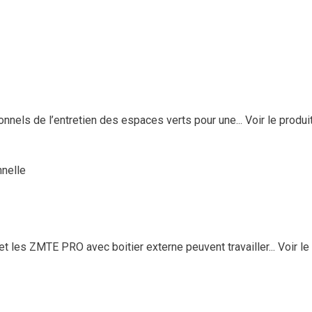
els de l’entretien des espaces verts pour une...
Voir le produi
nelle
 les ZMTE PRO avec boitier externe peuvent travailler...
Voir le