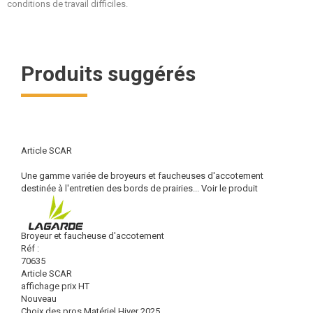
conditions de travail difficiles.
Produits suggérés
Article SCAR
Une gamme variée de broyeurs et faucheuses d'accotement
destinée à l'entretien des bords de prairies...
Voir le produit
Broyeur et faucheuse d'accotement
Réf :
70635
Article SCAR
affichage prix HT
Nouveau
Choix des pros Matériel Hiver 2025