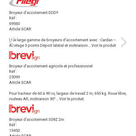
Broyeur d'accotement EDDY
Réf :
69560
Article SCAR
Une large gamme de broyeurs d’accortement avec : Cardan –
Attelage 3 points Déport latéral et inclinaison...
Voir le produit
Broyeur d'accotement agricole et professionnel
Réf :
25099
Article SCAR
Pour tracteur de 60 à 90 cv, largeur de travail 2 m, 650 kg. Roue libre,
rouleau AR, inclinaison 90°...
Voir le produit
Broyeur d'accotement S09Z 2m
Réf :
15450
Article SCAR