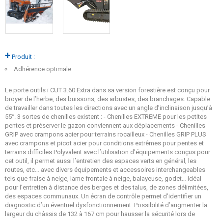
+
Produit :
Adhérence optimale
Le porte outils i CUT 3.60 Extra dans sa version forestière est conçu pour
broyer de l’herbe, des buissons, des arbustes, des branchages. Capable
de travailler dans toutes les directions avec un angle d’inclinaison jusqu’à
55°. 3 sortes de chenilles existent : - Chenilles EXTREME pour les petites
pentes et préserver le gazon conviennent aux déplacements - Chenilles
GRIP avec crampons acier pour terrains rocailleux - Chenilles GRIP PLUS
avec crampons et picot acier pour conditions extrêmes pour pentes et
terrains difficiles Polyvalent avec l’utilisation d’équipements conçus pour
cet outil, il permet aussi l’entretien des espaces verts en général, les
routes, etc… avec divers équipements et accessoires interchangeables
tels que fraise à neige, lame frontale à neige, balayeuse, godet… Idéal
pour l’entretien à distance des berges et des talus, de zones délimitées,
des espaces communaux. Un écran de contrôle permet d’identifier un
diagnostic d’un éventuel dysfonctionnement. Possibilité d’augmenter la
largeur du châssis de 132 à 167 cm pour hausser la sécurité lors de