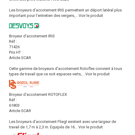
Les broyeurs d’accotement IRIS permettent un déport latéral plus
important pour l’entretien des vergers,...
Voir le produit
Broyeur d'accotement IRIS
Réf :
71426
Prix HT :
Article SCAR
Cette gamme de broyeurs d’accotement Rotoflex convient à tous
types de travail que ce soit espaces verts,...
Voir le produit
Broyeur d'accotement ROTOFLEX
Réf :
61803
Article SCAR
Les broyeurs d’accotement Fliegl existent avec une largeur de
travail de 1,7 m à 2,3 m. Equipés de 16...
Voir le produit