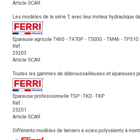
Article SCAR
Les modèles de la série T, avec leur moteur hydraulique de 
Epareuse agricole T460 - T470P - T500G - TM46 - TP510 
Réf :
25203
Article SCAR
Toutes les gammes de débroussailleuses et épareuses prof
Epareuse professionnelle TSP -TKD -TKP
Réf :
25201
Article SCAR
Différents modèles de lamiers à scies polyvalents à monter 