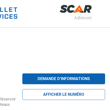
Adhérent
DEMANDE D'INFORMATIONS
AFFICHER LE NUMÉRO
 Réservoir
uteaux