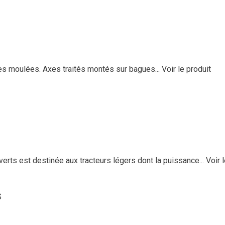
ées moulées. Axes traités montés sur bagues...
Voir le produit
s est destinée aux tracteurs légers dont la puissance...
Voir 
S