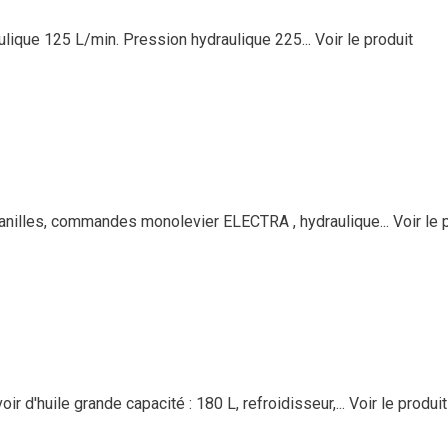
ulique 125 L/min. Pression hydraulique 225...
Voir le produit
anilles, commandes monolevier ELECTRA , hydraulique...
Voir le 
ir d'huile grande capacité : 180 L, refroidisseur,...
Voir le produit