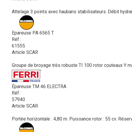
Attelage 3 points avec haubans stabilisateurs. Débit hydra
Epareuse PA 6565 T
Réf :
61555
Article SCAR
Groupe de broyage très robuste TI 100 rotor couteaux Y m
Épareuse TM 46 ELECTRA
Réf :
57940
Article SCAR
Portée horizontale : 4,80 m. Puissance rotor : 55 cv. Réservo