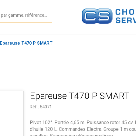
Epareuse T470 P SMART
Epareuse T470 P SMART
Réf :
54071
Pivot 102°. Portée 4,65 m. Puissance rotor 45 cv.
d'huile 120 L. Commandes Electra. Groupe 1 m co
manilles. Suspension oléopneumatique.