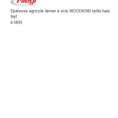
Epareuse agricole lamier à scie WOODKING taille haie
Réf :
61893