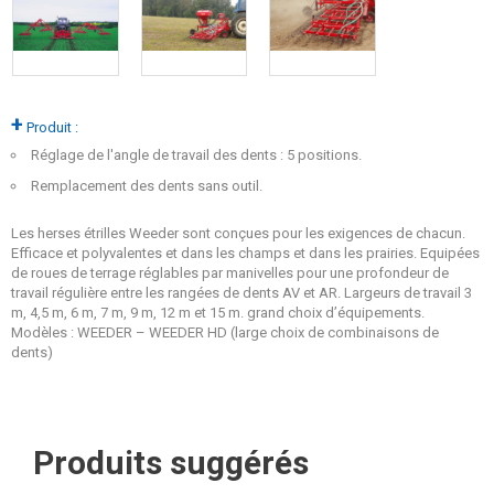
+
Produit :
Réglage de l'angle de travail des dents : 5 positions.
Remplacement des dents sans outil.
Les herses étrilles Weeder sont conçues pour les exigences de chacun.
Efficace et polyvalentes et dans les champs et dans les prairies. Equipées
de roues de terrage réglables par manivelles pour une profondeur de
travail régulière entre les rangées de dents AV et AR. Largeurs de travail 3
m, 4,5 m, 6 m, 7 m, 9 m, 12 m et 15 m. grand choix d’équipements.
Modèles : WEEDER – WEEDER HD (large choix de combinaisons de
dents)
Produits suggérés