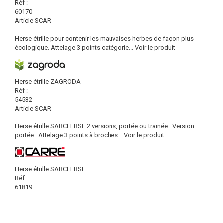
Réf :
60170
Article SCAR
Herse étrille pour contenir les mauvaises herbes de façon plus
écologique. Attelage 3 points catégorie...
Voir le produit
Herse étrille ZAGRODA
Réf :
54532
Article SCAR
Herse étrille SARCLERSE 2 versions, portée ou trainée : Version
portée : Attelage 3 points à broches...
Voir le produit
Herse étrille SARCLERSE
Réf :
61819