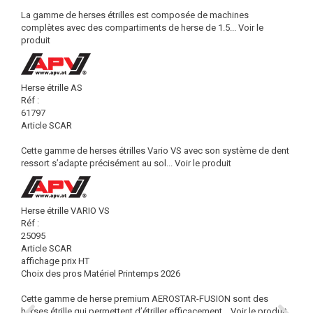
La gamme de herses étrilles est composée de machines
complètes avec des compartiments de herse de 1.5...
Voir le
produit
Herse étrille AS
Réf :
61797
Article SCAR
Cette gamme de herses étrilles Vario VS avec son système de dent
ressort s’adapte précisément au sol...
Voir le produit
Herse étrille VARIO VS
Réf :
25095
Article SCAR
affichage prix HT
Choix des pros Matériel Printemps 2026
Cette gamme de herse premium AEROSTAR-FUSION sont des
herses étrille qui permettent d’étriller efficacement...
Voir le produit