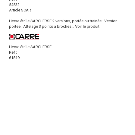
54532
Article SCAR
Herse étrille SARCLERSE 2 versions, portée ou trainée : Version
portée : Attelage 3 points à broches...
Voir le produit
Herse étrille SARCLERSE
Réf :
61819