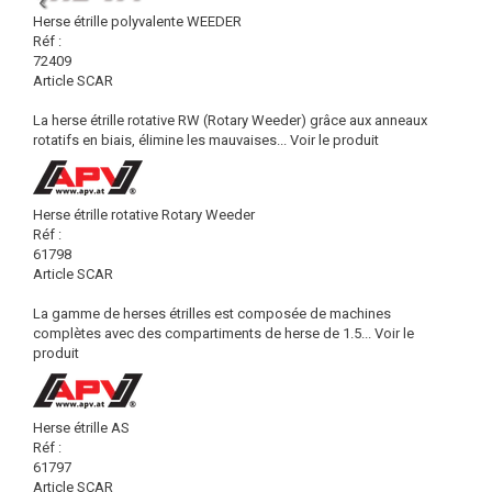
Herse étrille polyvalente WEEDER
Réf :
72409
Article SCAR
La herse étrille rotative RW (Rotary Weeder) grâce aux anneaux
rotatifs en biais, élimine les mauvaises...
Voir le produit
Herse étrille rotative Rotary Weeder
Réf :
61798
Article SCAR
La gamme de herses étrilles est composée de machines
complètes avec des compartiments de herse de 1.5...
Voir le
produit
Herse étrille AS
Réf :
61797
Article SCAR