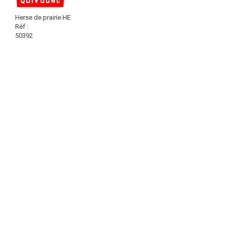
Herse de prairie HE
Réf :
50392