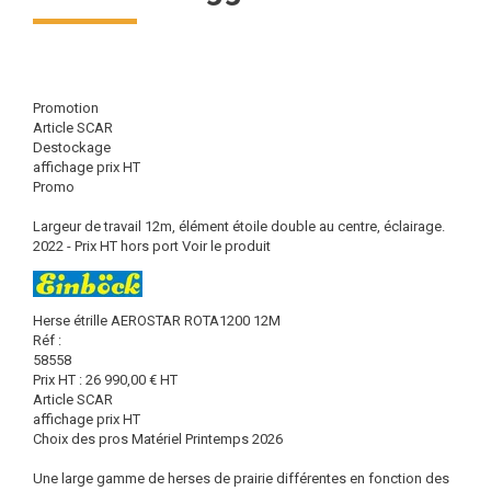
Promotion
Article SCAR
Destockage
affichage prix HT
Promo
Largeur de travail 12m, élément étoile double au centre, éclairage.
2022 - Prix HT hors port
Voir le produit
Herse étrille AEROSTAR ROTA1200 12M
Réf :
58558
Prix HT :
26 990,00
€
HT
Article SCAR
affichage prix HT
Choix des pros Matériel Printemps 2026
Une large gamme de herses de prairie différentes en fonction des