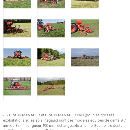
- 1- GRASS MANAGER et GRASS MANAGER PRO (pour les grosses
exploitations et les sols inégaux) sont des modèles équipés de dents Ø 7
mm ou 8 mm, longueur 490 mm, échangeable à l'unité. Ecart entre dents