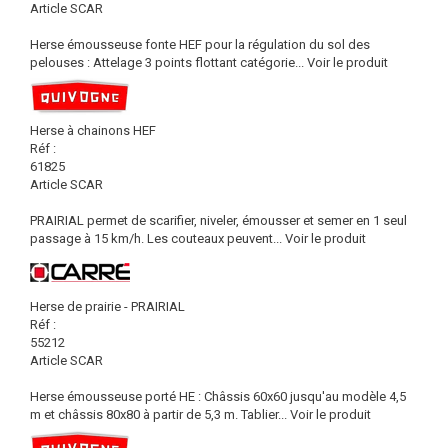
Article SCAR
Herse émousseuse fonte HEF pour la régulation du sol des
pelouses : Attelage 3 points flottant catégorie...
Voir le produit
Herse à chainons HEF
Réf :
61825
Article SCAR
PRAIRIAL permet de scarifier, niveler, émousser et semer en 1 seul
passage à 15 km/h. Les couteaux peuvent...
Voir le produit
Herse de prairie - PRAIRIAL
Réf :
55212
Article SCAR
Herse émousseuse porté HE : Châssis 60x60 jusqu'au modèle 4,5
m et châssis 80x80 à partir de 5,3 m. Tablier...
Voir le produit