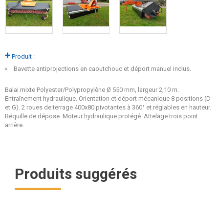
+
Produit :
Bavette antiprojections en caoutchouc et déport manuel inclus.
Balai mixte Polyester/Polypropylène Ø 550 mm, largeur 2,10 m.
Entraînement hydraulique. Orientation et déport mécanique 8 positions (D
et G). 2 roues de terrage 400x80 pivotantes à 360° et réglables en hauteur.
Béquille de dépose. Moteur hydraulique protégé. Attelage trois point
arrière.
Produits suggérés