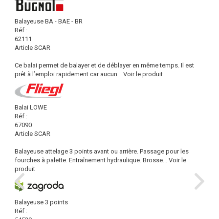
Balayeuse BA - BAE - BR
Réf :
62111
Article SCAR
Ce balai permet de balayer et de déblayer en même temps. Il est
prêt à l’emploi rapidement car aucun...
Voir le produit
Balai LOWE
Réf :
67090
Article SCAR
Balayeuse attelage 3 points avant ou arrière. Passage pour les
fourches à palette. Entraînement hydraulique. Brosse...
Voir le
produit
Balayeuse 3 points
Réf :