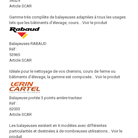
54529
Article SCAR
Gamme très complète de balayeuses adaptées à tous les usages
tels que les bâtiments d’élevage, cours...
Voir le produit
Balayeuses RABAUD
Réf :
53965
Article SCAR
Idéale pour le nettoyage de vos chemins, cours de ferme ou
bâtiments d'élevage, la gamme est composée...
Voir le produit
Balayeuse portée 3 points arrière tracteur
Réf :
62033
Article SCAR
Les balayeuses existent en 6 modèles avec différentes
particularités et destinées à de nombreuses utilisations...
Voir le
produit