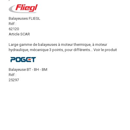
Balayeuses FLIEGL
Réf :
62120
Article SCAR
Large gamme de balayeuses à moteur thermique, à moteur
hydraulique, mécanique 3 points, pour différents...
Voir le produit
Balayeuse BT - BH - BM
Réf :
25297