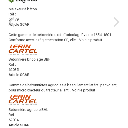
Malaxeur à béton
Réf :
51479
Article SCAR
Cette gamme de bétonnières dite "bricolage" va de 165 à 180 L.
Conforme avec la réglementation CE, elle...
Voir le produit
Bétonnière bricolage BBF
Réf :
62035
Article SCAR
Gamme de bétonnières agricoles à basculement latéral par volant,
pour micro-tracteur ou tracteur allant...
Voir le produit
Bétonnière agricole BAL
Réf :
62034
Article SCAR