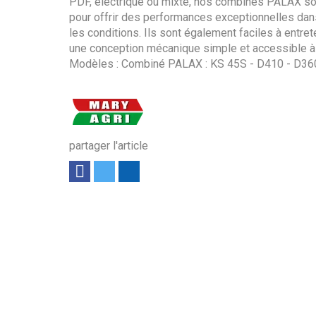
PDF, électrique ou mixte, nos combinés PALAX s
pour offrir des performances exceptionnelles dan
les conditions. Ils sont également faciles à entrete
une conception mécanique simple et accessible à
Modèles : Combiné PALAX : KS 45S - D410 - D36
partager l'article