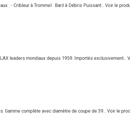
 : - Cribleur à Trommel : Baril à Débris Puissant...
Voir le produ
AX leaders mondiaux depuis 1959. Importés exclusivement...
V
s. Gamme complète avec diamètre de coupe de 39...
Voir le prod