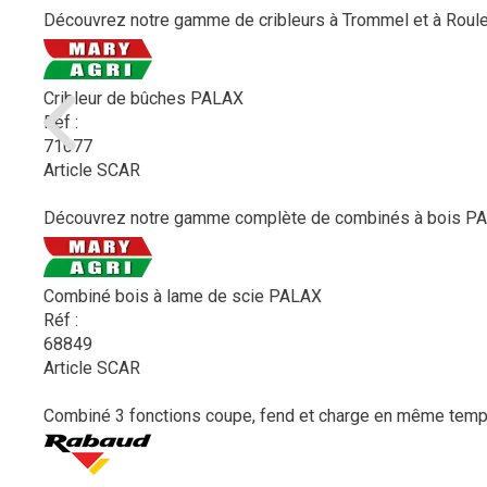
Découvrez notre gamme de cribleurs à Trommel et à Rouleaux
Cribleur de bûches PALAX
Réf :
71077
Article SCAR
Découvrez notre gamme complète de combinés à bois PAL
Combiné bois à lame de scie PALAX
Réf :
68849
Article SCAR
Combiné 3 fonctions coupe, fend et charge en même temp