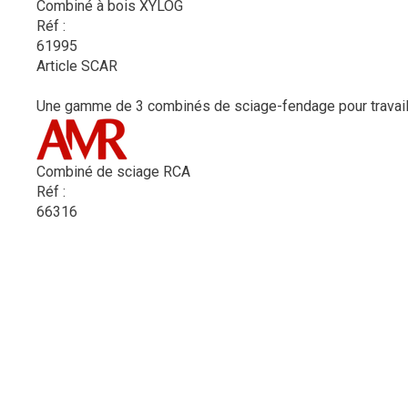
Combiné à bois XYLOG
Réf :
61995
Article SCAR
Une gamme de 3 combinés de sciage-fendage pour travailler
Combiné de sciage RCA
Réf :
66316