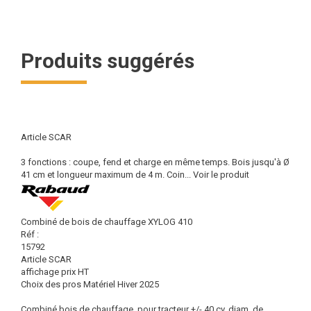
Produits suggérés
Article SCAR
3 fonctions : coupe, fend et charge en même temps. Bois jusqu'à Ø
41 cm et longueur maximum de 4 m. Coin...
Voir le produit
Combiné de bois de chauffage XYLOG 410
Réf :
15792
Article SCAR
affichage prix HT
Choix des pros Matériel Hiver 2025
Combiné bois de chauffage, pour tracteur +/- 40 cv, diam. de