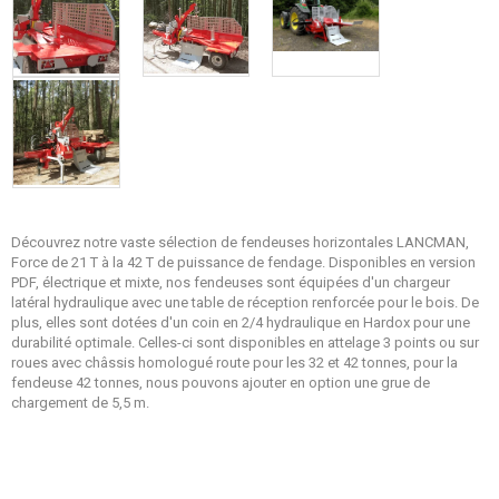
Découvrez notre vaste sélection de fendeuses horizontales LANCMAN,
Force de 21 T à la 42 T de puissance de fendage. Disponibles en version
PDF, électrique et mixte, nos fendeuses sont équipées d'un chargeur
latéral hydraulique avec une table de réception renforcée pour le bois. De
plus, elles sont dotées d'un coin en 2/4 hydraulique en Hardox pour une
durabilité optimale. Celles-ci sont disponibles en attelage 3 points ou sur
roues avec châssis homologué route pour les 32 et 42 tonnes, pour la
fendeuse 42 tonnes, nous pouvons ajouter en option une grue de
chargement de 5,5 m.