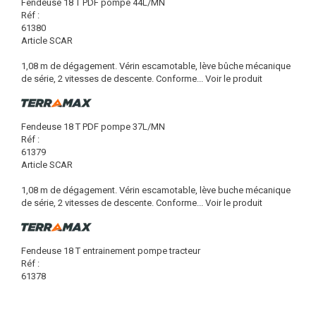
Fendeuse 18 T PDF pompe 44L/MN
Réf :
61380
Article SCAR
1,08 m de dégagement. Vérin escamotable, lève bûche mécanique
de série, 2 vitesses de descente. Conforme...
Voir le produit
Fendeuse 18 T PDF pompe 37L/MN
Réf :
61379
Article SCAR
1,08 m de dégagement. Vérin escamotable, lève buche mécanique
de série, 2 vitesses de descente. Conforme...
Voir le produit
Fendeuse 18 T entrainement pompe tracteur
Réf :
61378