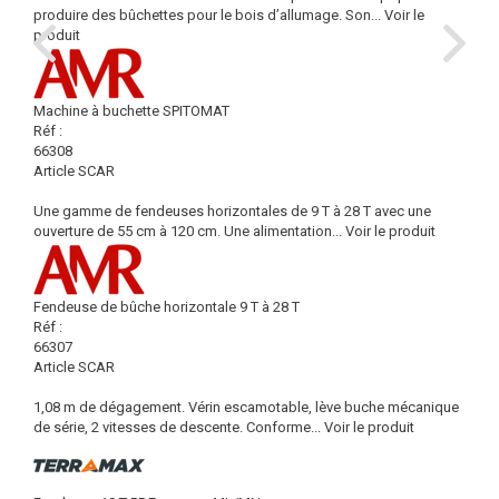
produire des bûchettes pour le bois d’allumage. Son...
Voir le
produit
Machine à buchette SPITOMAT
Réf :
66308
Article SCAR
Une gamme de fendeuses horizontales de 9 T à 28 T avec une
ouverture de 55 cm à 120 cm. Une alimentation...
Voir le produit
Fendeuse de bûche horizontale 9 T à 28 T
Réf :
66307
Article SCAR
1,08 m de dégagement. Vérin escamotable, lève buche mécanique
de série, 2 vitesses de descente. Conforme...
Voir le produit