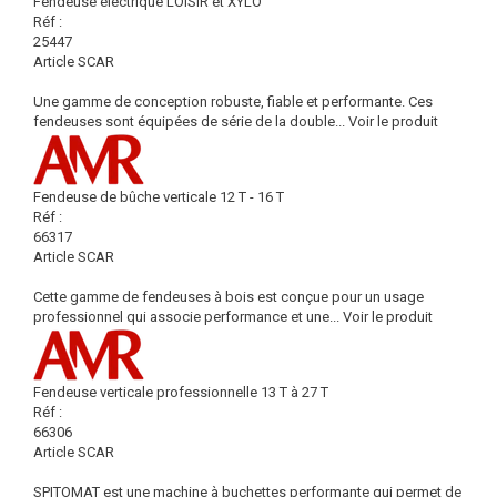
Fendeuse électrique LOISIR et XYLO
Réf :
25447
Article SCAR
Une gamme de conception robuste, fiable et performante. Ces
fendeuses sont équipées de série de la double...
Voir le produit
Fendeuse de bûche verticale 12 T - 16 T
Réf :
66317
Article SCAR
Cette gamme de fendeuses à bois est conçue pour un usage
professionnel qui associe performance et une...
Voir le produit
Fendeuse verticale professionnelle 13 T à 27 T
Réf :
66306
Article SCAR
SPITOMAT est une machine à buchettes performante qui permet de