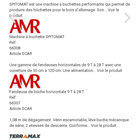
SPITOMAT est une machine à buchettes performante qui permet de
produire des bûchettes pour le bois d’allumage. Son...
Voir le
produit
Machine à buchette SPITOMAT
Réf :
66308
Article SCAR
Une gamme de fendeuses horizontales de 9 T à 28 T avec une
ouverture de 55 cm à 120 cm. Une alimentation...
Voir le produit
Fendeuse de bûche horizontale 9 T à 28 T
Réf :
66307
Article SCAR
1,08 m de dégagement. Vérin escamotable, lève buche mécanique
de série, 2 vitesses de descente. Conforme...
Voir le produit