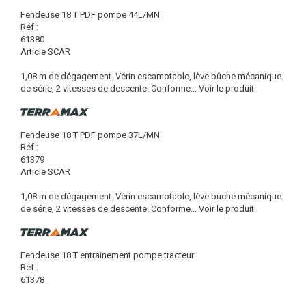
Fendeuse 18 T PDF pompe 44L/MN
Réf :
61380
Article SCAR
1,08 m de dégagement. Vérin escamotable, lève bûche mécanique
de série, 2 vitesses de descente. Conforme...
Voir le produit
Fendeuse 18 T PDF pompe 37L/MN
Réf :
61379
Article SCAR
1,08 m de dégagement. Vérin escamotable, lève buche mécanique
de série, 2 vitesses de descente. Conforme...
Voir le produit
Fendeuse 18 T entrainement pompe tracteur
Réf :
61378