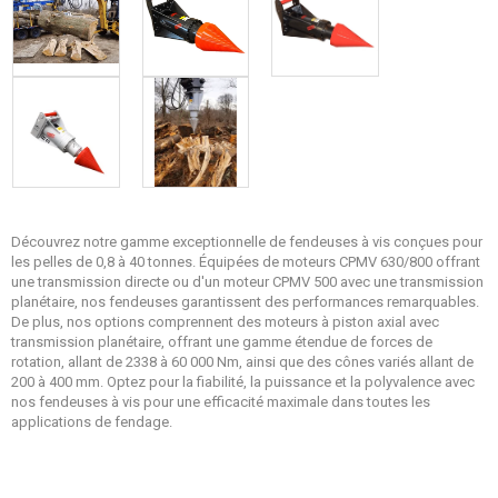
Découvrez notre gamme exceptionnelle de fendeuses à vis conçues pour
les pelles de 0,8 à 40 tonnes. Équipées de moteurs CPMV 630/800 offrant
une transmission directe ou d'un moteur CPMV 500 avec une transmission
planétaire, nos fendeuses garantissent des performances remarquables.
De plus, nos options comprennent des moteurs à piston axial avec
transmission planétaire, offrant une gamme étendue de forces de
rotation, allant de 2338 à 60 000 Nm, ainsi que des cônes variés allant de
200 à 400 mm. Optez pour la fiabilité, la puissance et la polyvalence avec
nos fendeuses à vis pour une efficacité maximale dans toutes les
applications de fendage.