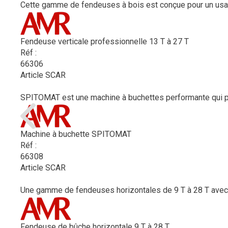
Cette gamme de fendeuses à bois est conçue pour un usag
Fendeuse verticale professionnelle 13 T à 27 T
Réf :
66306
Article SCAR
SPITOMAT est une machine à buchettes performante qui per
Machine à buchette SPITOMAT
Réf :
66308
Article SCAR
Une gamme de fendeuses horizontales de 9 T à 28 T avec u
Fendeuse de bûche horizontale 9 T à 28 T