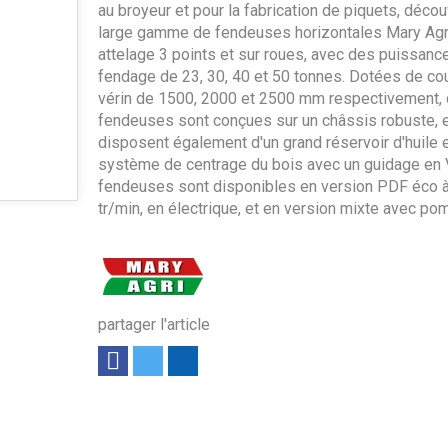
au broyeur et pour la fabrication de piquets, déco
large gamme de fendeuses horizontales Mary Agr
attelage 3 points et sur roues, avec des puissanc
fendage de 23, 30, 40 et 50 tonnes. Dotées de co
vérin de 1500, 2000 et 2500 mm respectivement,
fendeuses sont conçues sur un châssis robuste, e
disposent également d'un grand réservoir d'huile e
système de centrage du bois avec un guidage en 
fendeuses sont disponibles en version PDF éco 
tr/min, en électrique, et en version mixte avec po
partager l'article