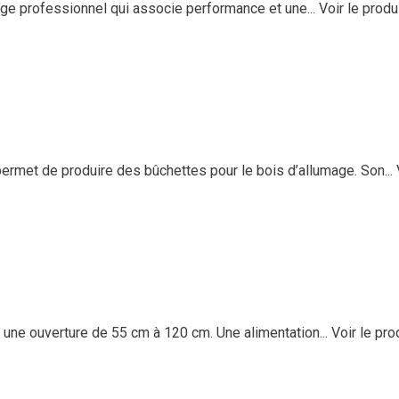
e professionnel qui associe performance et une...
Voir le produ
met de produire des bûchettes pour le bois d’allumage. Son...
ne ouverture de 55 cm à 120 cm. Une alimentation...
Voir le pro