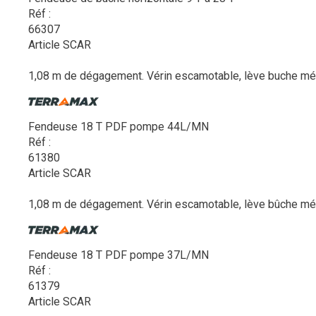
Réf :
66307
Article SCAR
1,08 m de dégagement. Vérin escamotable, lève buche méc
Fendeuse 18 T PDF pompe 44L/MN
Réf :
61380
Article SCAR
1,08 m de dégagement. Vérin escamotable, lève bûche méc
Fendeuse 18 T PDF pompe 37L/MN
Réf :
61379
Article SCAR