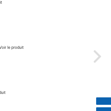
it
Voir le produit
duit