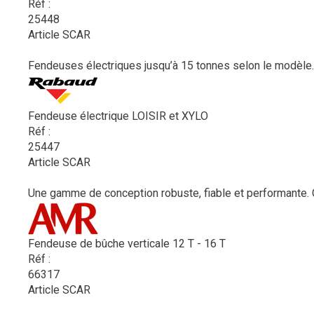
Réf :
25448
Article SCAR
Fendeuses électriques jusqu’à 15 tonnes selon le modèle.
Fendeuse électrique LOISIR et XYLO
Réf :
25447
Article SCAR
Une gamme de conception robuste, fiable et performante. 
Fendeuse de bûche verticale 12 T - 16 T
Réf :
66317
Article SCAR