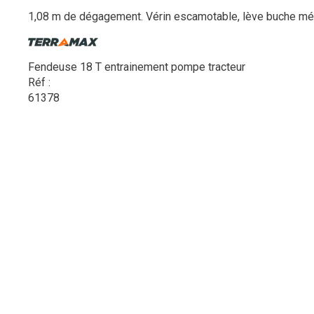
1,08 m de dégagement. Vérin escamotable, lève buche méc
Fendeuse 18 T entrainement pompe tracteur
Réf :
61378