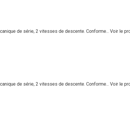
anique de série, 2 vitesses de descente. Conforme...
Voir le pr
anique de série, 2 vitesses de descente. Conforme...
Voir le pr