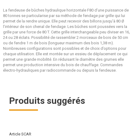
La fendeuse de bûches hydraulique horizontale F80 d’une puissance de
80 tonnes se particularise par sa méthode de fendage par grille qui lui
permet de la rendre unique. Elle peut recevoir des billons jusqu'à 80 Ø
l'intérieur de son chenal de fendage. Les bûches sont poussées vers la
grille par une force de 80 T. Cette grille interchangeable peu diviser en 16,
24 ou 28 éclats. Possibilité de rassembler 2 morceaux de bois de 50 cm
ou de fendre 1 m de bois (longueur maximum des bois 1,38 m).
Nombreuses configurations sont possibles et de choix d’options pour
chaque utilisation. Elle est montée sur un essieu de déplacement ce qui
permet une grande mobilité. En réduisant le diamètre des grumes elle
permet une production intensive du bois de chauffage. Commandes
électro-hydrauliques par radiocommande ou depuis la fendeuse.
Produits suggérés
Article SCAR