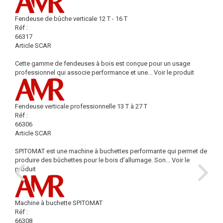
Fendeuse de bûche verticale 12 T - 16 T
Réf :
66317
Article SCAR
Cette gamme de fendeuses à bois est conçue pour un usage
professionnel qui associe performance et une...
Voir le produit
Fendeuse verticale professionnelle 13 T à 27 T
Réf :
66306
Article SCAR
SPITOMAT est une machine à buchettes performante qui permet de
produire des bûchettes pour le bois d’allumage. Son...
Voir le
produit
Machine à buchette SPITOMAT
Réf :
66308