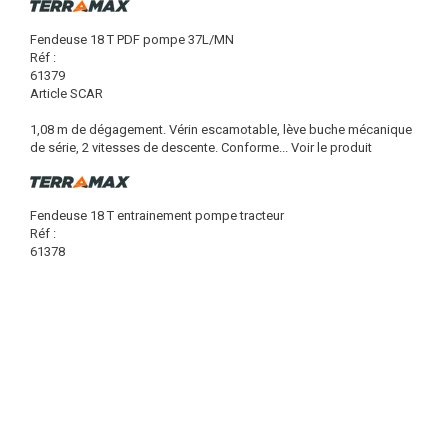
Fendeuse 18 T PDF pompe 37L/MN
Réf :
61379
Article SCAR
1,08 m de dégagement. Vérin escamotable, lève buche mécanique
de série, 2 vitesses de descente. Conforme...
Voir le produit
Fendeuse 18 T entrainement pompe tracteur
Réf :
61378