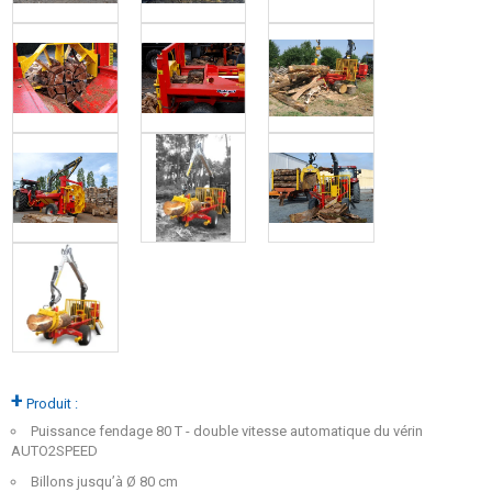
+
Produit :
Puissance fendage 80 T - double vitesse automatique du vérin
AUTO2SPEED
Billons jusqu’à Ø 80 cm