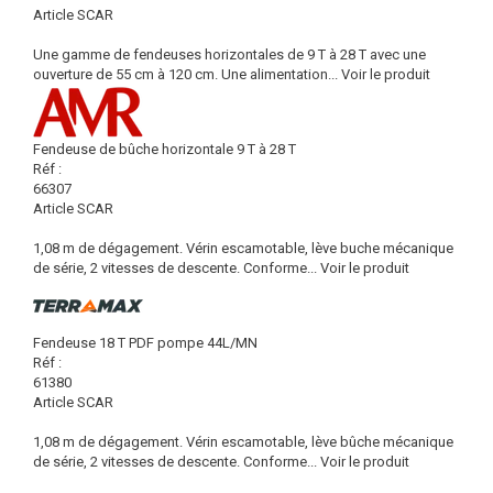
Article SCAR
Une gamme de fendeuses horizontales de 9 T à 28 T avec une
ouverture de 55 cm à 120 cm. Une alimentation...
Voir le produit
Fendeuse de bûche horizontale 9 T à 28 T
Réf :
66307
Article SCAR
1,08 m de dégagement. Vérin escamotable, lève buche mécanique
de série, 2 vitesses de descente. Conforme...
Voir le produit
Fendeuse 18 T PDF pompe 44L/MN
Réf :
61380
Article SCAR
1,08 m de dégagement. Vérin escamotable, lève bûche mécanique
de série, 2 vitesses de descente. Conforme...
Voir le produit